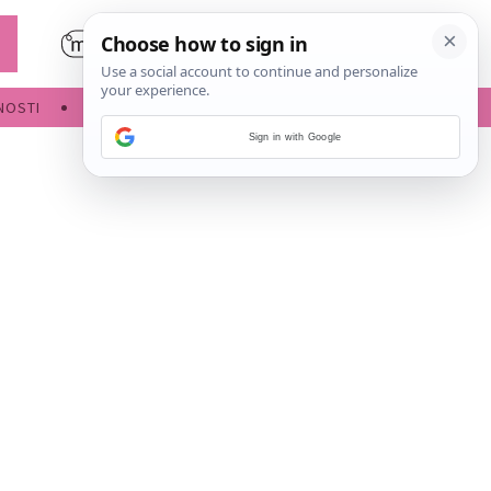
NOSTI
POROĐAJ
Sign in with Google