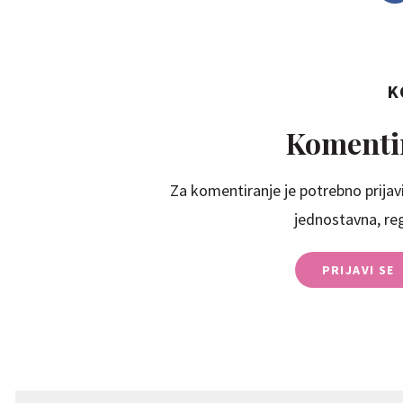
K
Komentir
Za komentiranje je potrebno prijavi
jednostavna, regi
PRIJAVI SE