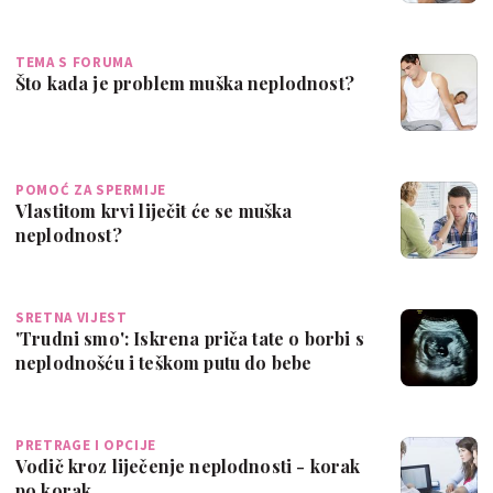
TEMA S FORUMA
Što kada je problem muška neplodnost?
POMOĆ ZA SPERMIJE
Vlastitom krvi liječit će se muška
neplodnost?
SRETNA VIJEST
'Trudni smo': Iskrena priča tate o borbi s
neplodnošću i teškom putu do bebe
PRETRAGE I OPCIJE
Vodič kroz liječenje neplodnosti - korak
po korak