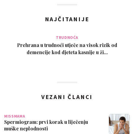
NAJČITANIJE
TRUDNOĆA
Prehrana u trudnoći utječe na visok rizik od
demencije kod djeteta kasnije u ži…
VEZANI ČLANCI
MISSMAMA
Spermiogram: prvi korak u liječenju
muške neplodnosti