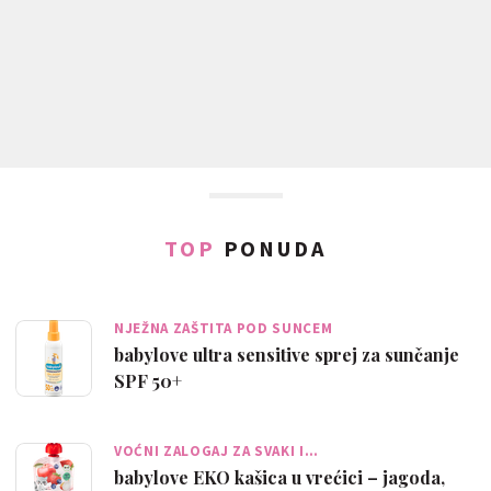
TOP
PONUDA
NJEŽNA ZAŠTITA POD SUNCEM
babylove ultra sensitive sprej za sunčanje
SPF 50+
VOĆNI ZALOGAJ ZA SVAKI I…
babylove EKO kašica u vrećici – jagoda,