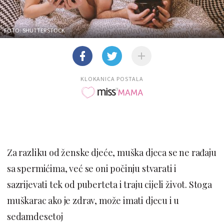
FOTO: SHUTTERSTOCK
KLOKANICA POSTALA
Za razliku od ženske djeće, muška djeca se ne rađaju
sa spermićima, već se oni počinju stvarati i
sazrijevati tek od puberteta i traju cijeli život. Stoga
muškarac ako je zdrav, može imati djecu i u
sedamdesetoj