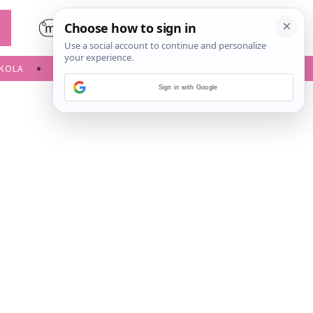
KOLA
SLOBODNE AKTIVNOSTI
Sign in with Google