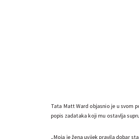
Tata Matt Ward objasnio je u svom 
popis zadataka koji mu ostavlja supr
„Moja je žena uvijek pravila dobar stari