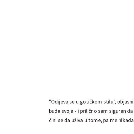
"Odijeva se u gotičkom stilu", objasni
bude svoja - i prilično sam siguran d
čini se da uživa u tome, pa me nikada 