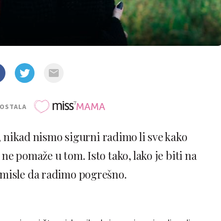
POSTALA
, nikad nismo sigurni radimo li sve kako
ne pomaže u tom. Isto tako, lako je biti na
 misle da radimo pogrešno.