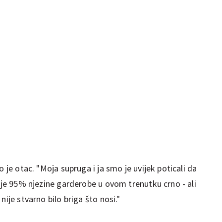
o je otac. "Moja supruga i ja smo je uvijek poticali da
a je 95% njezine garderobe u ovom trenutku crno - ali
nije stvarno bilo briga što nosi."