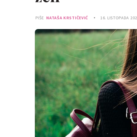
PIŠE
NATAŠA KRSTIČEVIĆ
16. LISTOPADA 202