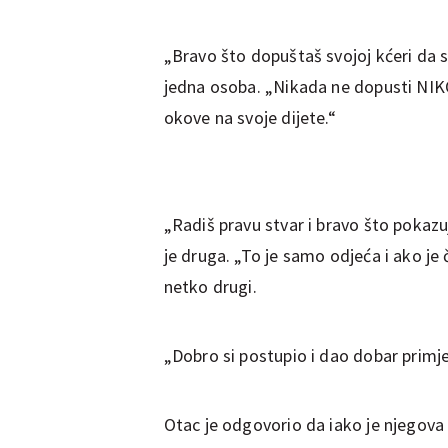
„Bravo što dopuštaš svojoj kćeri da se
jedna osoba. „Nikada ne dopusti NIKOM
okove na svoje dijete.“
„Radiš pravu stvar i bravo što pokazuj
je druga. „To je samo odjeća i ako je
netko drugi.
„Dobro si postupio i dao dobar primj
Otac je odgovorio da iako je njegova 