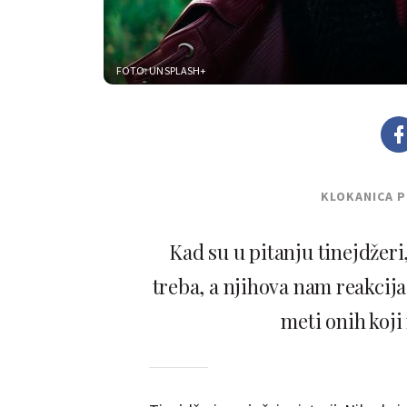
FOTO: UNSPLASH+
KLOKANICA 
Kad su u pitanju tinejdžeri
treba, a njihova nam reakcija 
meti onih koji