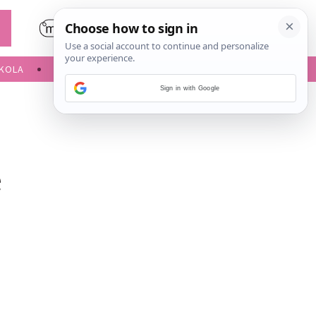
KOLA
SLOBODNE AKTIVNOSTI
Sign in with Google
e