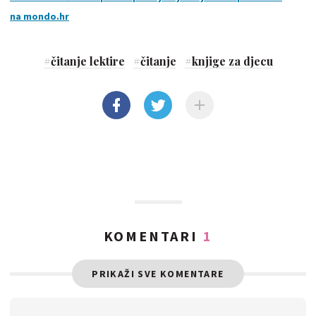
na mondo.hr
#
čitanje lektire
#
čitanje
#
knjige za djecu
KOMENTARI
1
PRIKAŽI SVE KOMENTARE