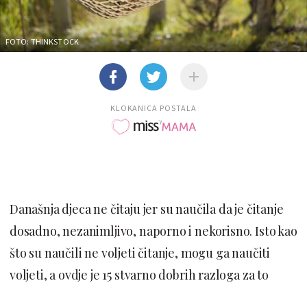
FOTO: THINKSTOCK
KLOKANICA POSTALA
Današnja djeca ne čitaju jer su naučila da je čitanje
dosadno, nezanimljivo, naporno i nekorisno. Isto kao
što su naučili ne voljeti čitanje, mogu ga naučiti
voljeti, a ovdje je 15 stvarno dobrih razloga za to