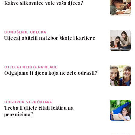
Kakve slikovnice vole vaša djeca?
DONOŠENJE ODLUKA
Utjecaj obitelji na izbor škole i karijere
UTJECAJ MEDIJA NA MLADE
Odgajamo li djecu koja ne žele odrasti?
ODGOVOR STRUČNJAKA
Treba li dijete čitati lektiru na
praznicima?