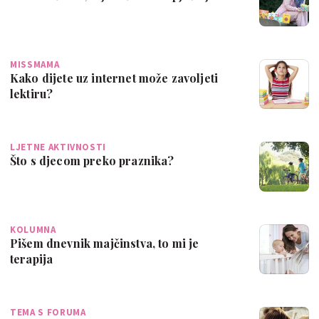
MISSMAMA
Kako dijete uz internet može zavoljeti
lektiru?
LJETNE AKTIVNOSTI
Što s djecom preko praznika?
KOLUMNA
Pišem dnevnik majčinstva, to mi je
terapija
TEMA S FORUMA