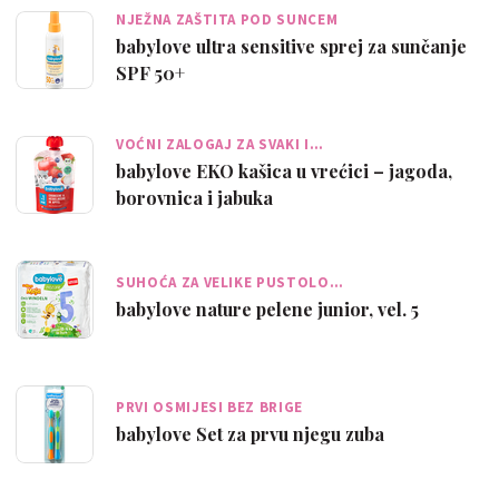
NJEŽNA ZAŠTITA POD SUNCEM
babylove ultra sensitive sprej za sunčanje
SPF 50+
VOĆNI ZALOGAJ ZA SVAKI I…
babylove EKO kašica u vrećici – jagoda,
borovnica i jabuka
SUHOĆA ZA VELIKE PUSTOLO…
babylove nature pelene junior, vel. 5
PRVI OSMIJESI BEZ BRIGE
babylove Set za prvu njegu zuba