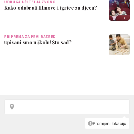
UDRUGA UČITELJA ZVONO
Kako odabrati filmove i igrice za djecu?
PRIPREMA ZA PRVI RAZRED
Upisani smo u školu! Što sad?