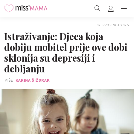
02. PROSINCA 2025.
Istraživanje: Djeca koja
dobiju mobitel prije ove dobi
sklonija su depresiji i
debljanju
PIŠE
KARINA ŠIŽDRAK