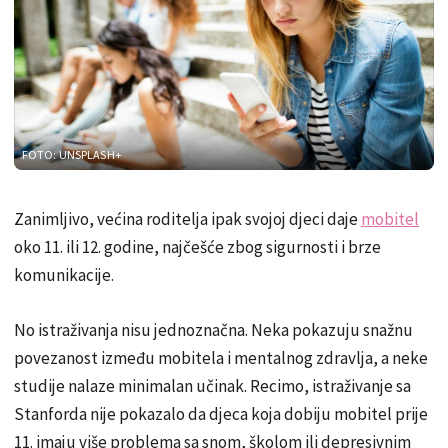
FOTO: UNSPLASH+
Zanimljivo, većina roditelja ipak svojoj djeci daje
mobitel
oko 11. ili 12. godine, najčešće zbog sigurnosti i brze
komunikacije.
No istraživanja nisu jednoznačna. Neka pokazuju snažnu
povezanost između mobitela i mentalnog zdravlja, a neke
studije nalaze minimalan učinak. Recimo, istraživanje sa
Stanforda nije pokazalo da djeca koja dobiju mobitel prije
11. imaju više problema sa snom, školom ili depresivnim