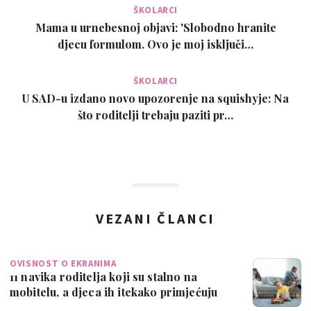
ŠKOLARCI
Mama u urnebesnoj objavi: 'Slobodno hranite
djecu formulom. Ovo je moj isključi…
ŠKOLARCI
U SAD-u izdano novo upozorenje na squishyje: Na
što roditelji trebaju paziti pr…
VEZANI ČLANCI
OVISNOST O EKRANIMA
11 navika roditelja koji su stalno na
mobitelu, a djeca ih itekako primjećuju