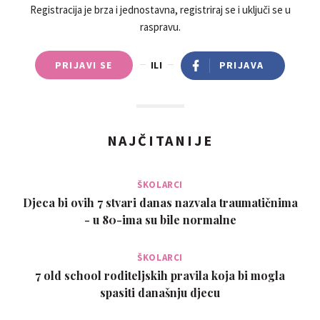
Registracija je brza i jednostavna, registriraj se i uključi se u
raspravu.
PRIJAVI SE
ILI
PRIJAVA
NAJČITANIJE
ŠKOLARCI
Djeca bi ovih 7 stvari danas nazvala traumatičnima
- u 80-ima su bile normalne
ŠKOLARCI
7 old school roditeljskih pravila koja bi mogla
spasiti današnju djecu