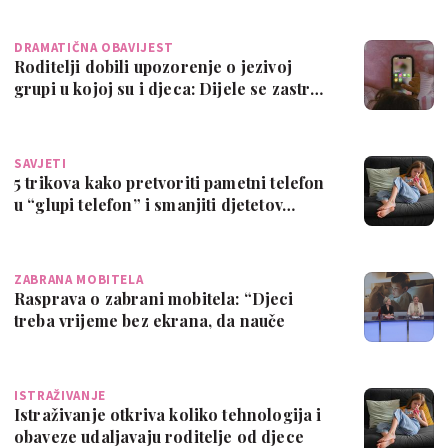
DRAMATIČNA OBAVIJEST
Roditelji dobili upozorenje o jezivoj
grupi u kojoj su i djeca: Dijele se zastr…
SAVJETI
5 trikova kako pretvoriti pametni telefon
u “glupi telefon” i smanjiti djetetov…
ZABRANA MOBITELA
Rasprava o zabrani mobitela: “Djeci
treba vrijeme bez ekrana, da nauče
ponovo s…
ISTRAŽIVANJE
Istraživanje otkriva koliko tehnologija i
obaveze udaljavaju roditelje od djece