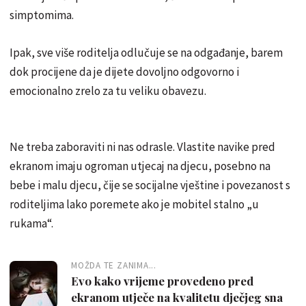
simptomima.
Ipak, sve više roditelja odlučuje se na odgađanje, barem
dok procijene da je dijete dovoljno odgovorno i
emocionalno zrelo za tu veliku obavezu.
Ne treba zaboraviti ni nas odrasle. Vlastite navike pred
ekranom imaju ogroman utjecaj na djecu, posebno na
bebe i malu djecu, čije se socijalne vještine i povezanost s
roditeljima lako poremete ako je mobitel stalno „u
rukama“.
MOŽDA TE ZANIMA...
Evo kako vrijeme provedeno pred
ekranom utječe na kvalitetu dječjeg sna