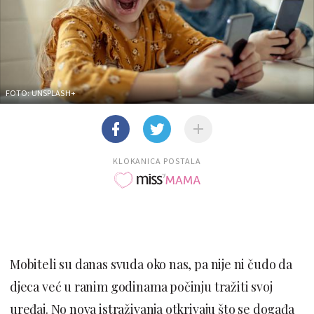
FOTO: UNSPLASH+
KLOKANICA POSTALA
Mobiteli su danas svuda oko nas, pa nije ni čudo da
djeca već u ranim godinama počinju tražiti svoj
uređaj. No nova istraživanja otkrivaju što se događa