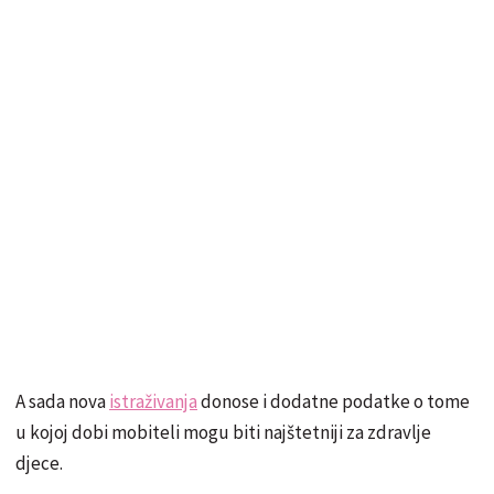
A sada nova
istraživanja
donose i dodatne podatke o tome
u kojoj dobi mobiteli mogu biti najštetniji za zdravlje
djece.