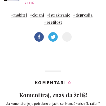
VRTIĆ
#
mobitel
#
ekrani
#
istraživanje
#
depresija
#
pretilost
KOMENTARI
0
Komentiraj, znaš da želiš!
Za komentiranje je potrebno prijaviti se. Nemaš korisnički račun?