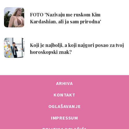
ARHIVA
KONTAKT
OGLAŠAVANJE
IMPRESSUM