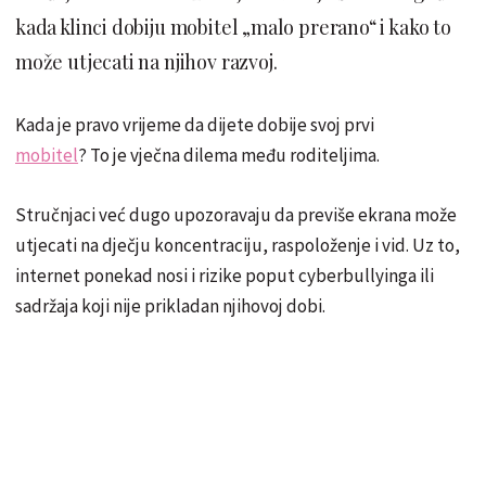
kada klinci dobiju mobitel „malo prerano“ i kako to
može utjecati na njihov razvoj.
Kada je pravo vrijeme da dijete dobije svoj prvi
mobitel
? To je vječna dilema među roditeljima.
Stručnjaci već dugo upozoravaju da previše ekrana može
utjecati na dječju koncentraciju, raspoloženje i vid. Uz to,
internet ponekad nosi i rizike poput cyberbullyinga ili
sadržaja koji nije prikladan njihovoj dobi.