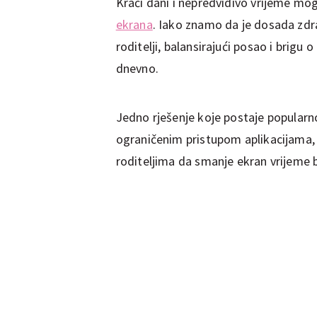
Kraći dani i nepredvidivo vrijeme mog
ekrana
. Iako znamo da je dosada zdra
roditelji, balansirajući posao i brig
dnevno.
Jedno rješenje koje postaje popularno 
ograničenim pristupom aplikacijama,
roditeljima da smanje ekran vrijeme 