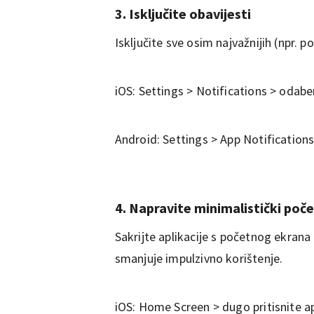
3. Isključite obavijesti
Isključite sve osim najvažnijih (npr. p
iOS: Settings > Notifications > odaber
Android: Settings > App Notifications >
4. Napravite minimalistički poče
Sakrijte aplikacije s početnog ekrana 
smanjuje impulzivno korištenje.
iOS: Home Screen > dugo pritisnite ap