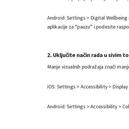
Android: Settings > Digital Wellbein
aplikacije za “pauzu” i podesite rasp
2. Uključite način rada u sivim 
Manje vizualnih podražaja znači manj
iOS: Settings > Accessibility > Display
Android: Settings > Accessibility > C