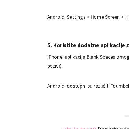
Android: Settings > Home Screen > H
5. Koristite dodatne aplikacije 
iPhone: aplikacija Blank Spaces omo
pozivi).
Android: dostupni su različiti “dumbp