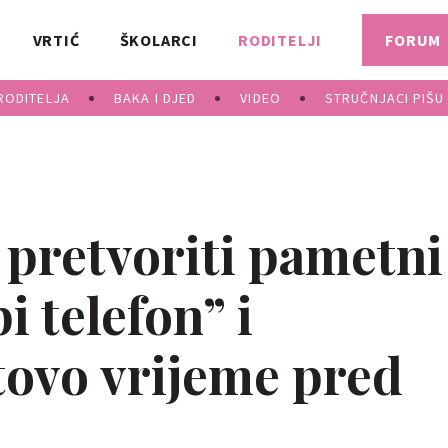
VRTIĆ
ŠKOLARCI
RODITELJI
FORUM
RODITELJA
BAKA I DJED
VIDEO
STRUČNJACI PIŠU
 pretvoriti pametni
i telefon” i
tovo vrijeme pred