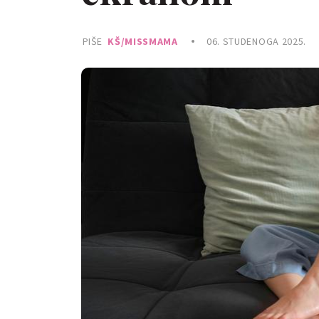
PIŠE
KŠ/MISSMAMA
06. STUDENOGA 2025.