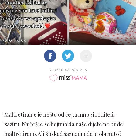
FOTO: TIKTOK
KLOKANICA POSTALA
Maltretiranje je nešto od čega mnogi roditelji
zaziru. Najčešće se bojimo da naše dijete ne bude
maltretirano. Ali što kad saznamo da je obrnuto?