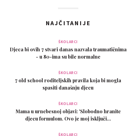
NAJČITANIJE
ŠKOLARCI
Djeca bi ovih 7 stvari danas nazvala traumatičnima
- u 80-ima su bile normalne
ŠKOLARCI
7 old school roditeljskih pravila koja bi mogla
spasiti današnju djecu
ŠKOLARCI
Mama u urnebesnoj objavi: 'Slobodno hranite
djecu formulom. Ovo je moj isključi…
ŠKOLARCI