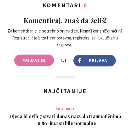
KOMENTARI
0
Komentiraj, znaš da želiš!
Za komentiranje je potrebno prijaviti se. Nemaš korisnički račun?
Registracija je brza i jednostavna, registriraj se i uključi se u
raspravu.
PRIJAVI SE
ILI
PRIJAVA
NAJČITANIJE
ŠKOLARCI
Djeca bi ovih 7 stvari danas nazvala traumatičnima
- u 80-ima su bile normalne