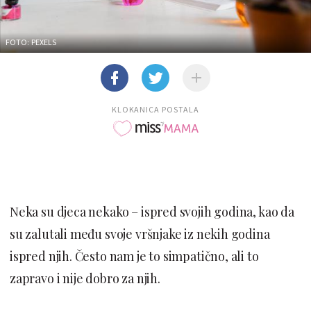
FOTO: PEXELS
KLOKANICA POSTALA
Neka su djeca nekako – ispred svojih godina, kao da
su zalutali među svoje vršnjake iz nekih godina
ispred njih. Često nam je to simpatično, ali to
zapravo i nije dobro za njih.