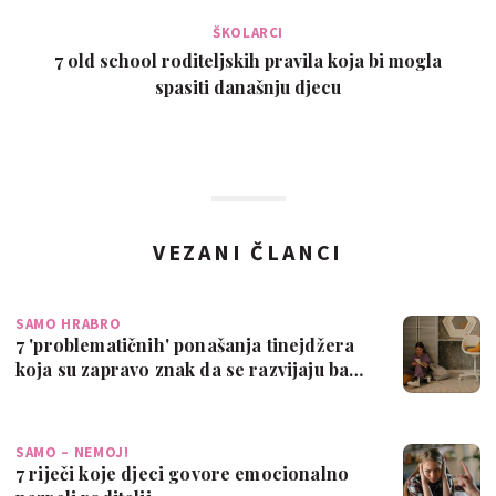
ŠKOLARCI
7 old school roditeljskih pravila koja bi mogla
spasiti današnju djecu
VEZANI ČLANCI
SAMO HRABRO
7 'problematičnih' ponašanja tinejdžera
koja su zapravo znak da se razvijaju ba…
SAMO – NEMOJ!
7 riječi koje djeci govore emocionalno