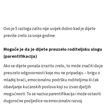
Ovo je 5 razloga zašto nije uvijek dobro kad je dijete
previše zrelo za svoje godine:
Moguće je da je dijete preuzelo roditeljsku ulogu
(parentifikacija)
Ako se dijete ponaša izrazito zrelo, to može značiti da je
preuzelo odgovornosti koje mu ne pripadaju – brigu o
mlađoj braći, emocionalnu podršku roditeljima ili čak
obavljanje kućanskih poslova koji su izvan dječjih
mogućnosti. To se naziva parentifikacija i može ostaviti
dugoročne posljedice na emocionalni razvoj.