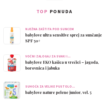
TOP
PONUDA
NJEŽNA ZAŠTITA POD SUNCEM
babylove ultra sensitive sprej za sunčanje
SPF 50+
VOĆNI ZALOGAJ ZA SVAKI I…
babylove EKO kašica u vrećici – jagoda,
borovnica i jabuka
SUHOĆA ZA VELIKE PUSTOLO…
babylove nature pelene junior, vel. 5