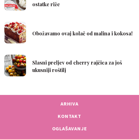
ARHIVA
KONTAKT
OGLAŠAVANJE