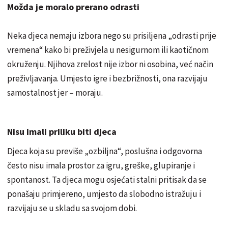
Možda je moralo prerano odrasti
Neka djeca nemaju izbora nego su prisiljena „odrasti prije
vremena“ kako bi preživjela u nesigurnom ili kaotičnom
okruženju. Njihova zrelost nije izbor ni osobina, već način
preživljavanja. Umjesto igre i bezbrižnosti, ona razvijaju
samostalnost jer – moraju.
Nisu imali priliku biti djeca
Djeca koja su previše „ozbiljna“, poslušna i odgovorna
često nisu imala prostor za igru, greške, glupiranje i
spontanost. Ta djeca mogu osjećati stalni pritisak da se
ponašaju primjereno, umjesto da slobodno istražuju i
razvijaju se u skladu sa svojom dobi.