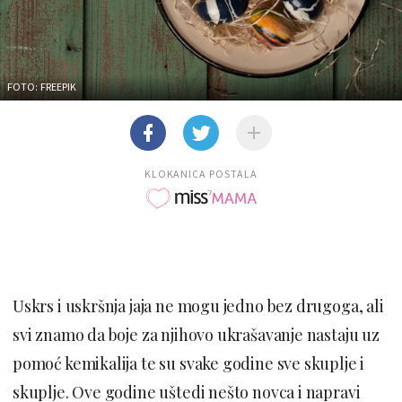
FOTO: FREEPIK
KLOKANICA POSTALA
Uskrs i uskršnja jaja ne mogu jedno bez drugoga, ali
svi znamo da boje za njihovo ukrašavanje nastaju uz
pomoć kemikalija te su svake godine sve skuplje i
skuplje. Ove godine uštedi nešto novca i napravi