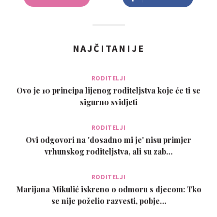
NAJČITANIJE
RODITELJI
Ovo je 10 principa lijenog roditeljstva koje će ti se
sigurno svidjeti
RODITELJI
Ovi odgovori na 'dosadno mi je' nisu primjer
vrhunskog roditeljstva, ali su zab…
RODITELJI
Marijana Mikulić iskreno o odmoru s djecom: Tko
se nije poželio razvesti, pobje…