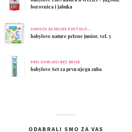
borovnica i jabuka
SUHOĆA ZA VELIKE PUSTOLO…
babylove nature pelene junior, vel. 5
PRVI OSMIJESI BEZ BRIGE
babylove Set za prvu njegu zuba