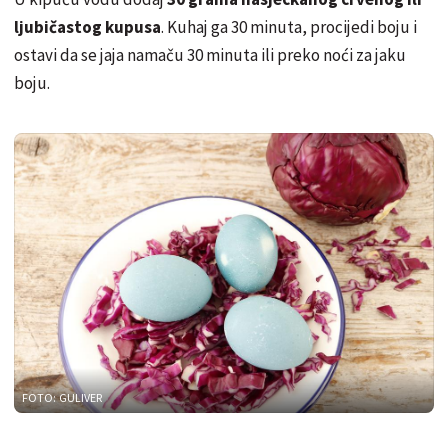
ljubičastog kupusa
. Kuhaj ga 30 minuta, procijedi boju i
ostavi da se jaja namaču 30 minuta ili preko noći za jaku
boju.
FOTO: GULIVER