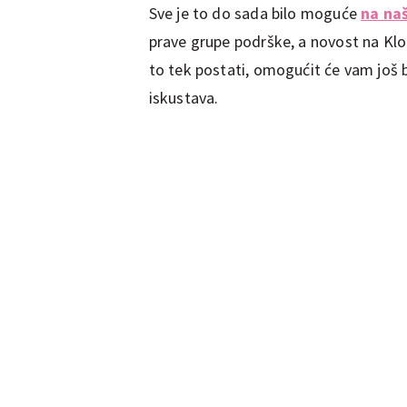
Sve je to do sada bilo moguće
na na
prave grupe podrške, a novost na Klo
to tek postati, omogućit će vam još 
iskustava.