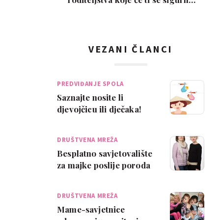
svidjeti
VEZANI ČLANCI
PREDVIĐANJE SPOLA
Saznajte nosite li
djevojčicu ili dječaka!
DRUŠTVENA MREŽA
Besplatno savjetovalište
za majke poslije poroda
DRUŠTVENA MREŽA
Mame-savjetnice