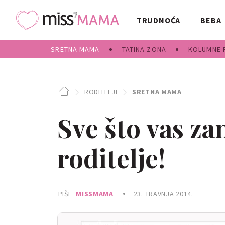
TRUDNOĆA
BEBA
SRETNA MAMA
TATINA ZONA
KOLUMNE 
RODITELJI
SRETNA MAMA
Sve što vas za
roditelje!
PIŠE
MISSMAMA
23. TRAVNJA 2014.