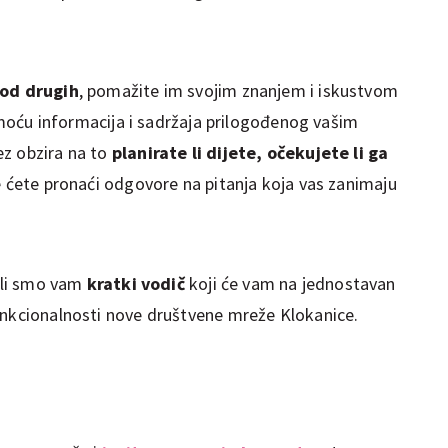
 od drugih
, pomažite im svojim znanjem i iskustvom
pomoću informacija i sadržaja prilogođenog vašim
ez obzira na to
planirate li dijete, očekujete li ga
e ćete pronaći odgovore na pitanja koja vas zanimaju
mili smo vam
kratki vodič
koji će vam na jednostavan
unkcionalnosti nove društvene mreže Klokanice.