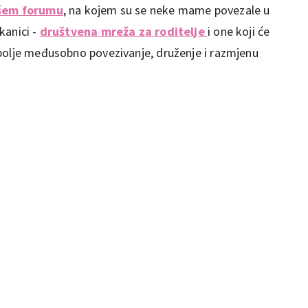
šem forumu
, na kojem su se neke mame povezale u
kanici -
društvena mreža za roditelje
i one koji će
bolje međusobno povezivanje, druženje i razmjenu