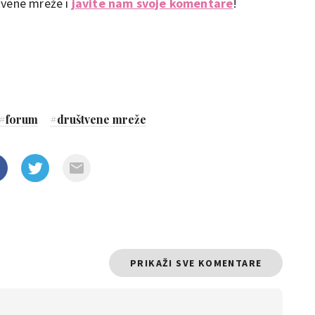
tvene mreže i
javite nam svoje komentare
!
#
forum
#
društvene mreže
PRIKAŽI SVE KOMENTARE