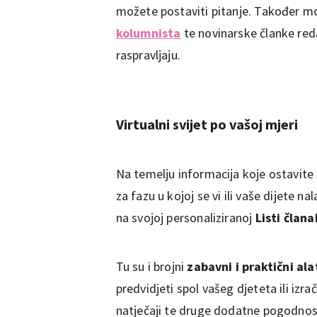
možete postaviti pitanje. Također mož
kolumnista
te novinarske članke reda
raspravljaju.
Virtualni svijet po vašoj mjeri
Na temelju informacija koje ostavite
za fazu u kojoj se vi ili vaše dijete n
na svojoj personaliziranoj
Listi član
Tu su i brojni
zabavni i praktični ala
predvidjeti spol vašeg djeteta ili izr
natječaji te druge dodatne pogodnos