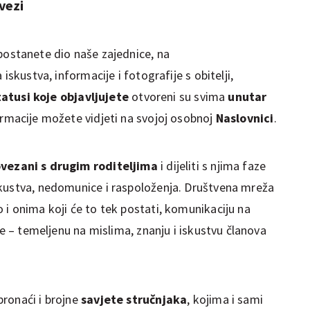
 vezi
 postanete dio naše zajednice, na
iskustva, informacije i fotografije s obitelji,
tatusi koje objavljujete
otvoreni su svima
unutar
formacije možete vidjeti na svojoj osobnoj
Naslovnici
.
vezani s drugim roditeljima
i dijeliti s njima faze
skustva, nedomunice i raspoloženja. Društvena mreža
 i onima koji će to tek postati, komunikaciju na
je – temeljenu na mislima, znanju i iskustvu članova
ronaći i brojne
savjete stručnjaka
, kojima i sami