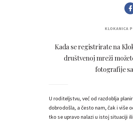
KLOKANICA 
Kada se registrirate na Klo
društvenoj mreži možete 
fotografije s
U roditeljstvu, već od razdoblja planir
dobrodošla, a često nam, čak i više o
tko se upravo nalazi u istoj situaciji i