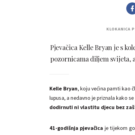
KLOKANICA 
Pjevačica Kelle Bryan je s kole
pozornicama diljem svijeta, a
Kelle Bryan
, koju većina pamti kao 
lupusa, a nedavno je priznala kako se
dodirnuti ni vlastitu djecu bez zaš
41-godišnja pjevačica
je tijekom go