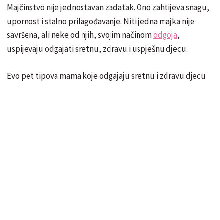
Majčinstvo nije jednostavan zadatak. Ono zahtijeva snagu,
upornost i stalno prilagođavanje. Niti jedna majka nije
savršena, ali neke od njih, svojim načinom
odgoja
,
uspijevaju odgajati sretnu, zdravu i uspješnu djecu.
Evo pet tipova mama koje odgajaju sretnu i zdravu djecu