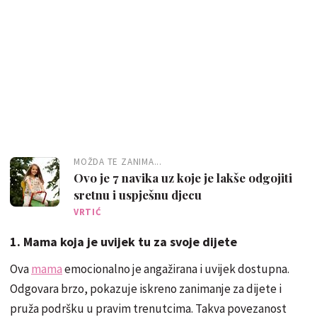
MOŽDA TE ZANIMA...
Ovo je 7 navika uz koje je lakše odgojiti
sretnu i uspješnu djecu
VRTIĆ
1. Mama koja je uvijek tu za svoje dijete
Ova
mama
emocionalno je angažirana i uvijek dostupna.
Odgovara brzo, pokazuje iskreno zanimanje za dijete i
pruža podršku u pravim trenutcima. Takva povezanost