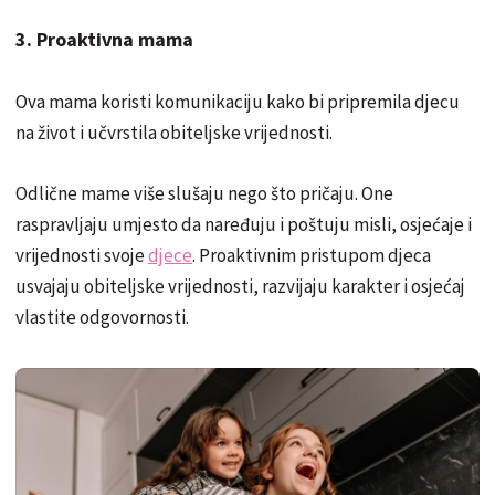
3. Proaktivna mama
Ova mama koristi komunikaciju kako bi pripremila djecu
na život i učvrstila obiteljske vrijednosti.
Odlične mame više slušaju nego što pričaju. One
raspravljaju umjesto da naređuju i poštuju misli, osjećaje i
vrijednosti svoje
djece
. Proaktivnim pristupom djeca
usvajaju obiteljske vrijednosti, razvijaju karakter i osjećaj
vlastite odgovornosti.