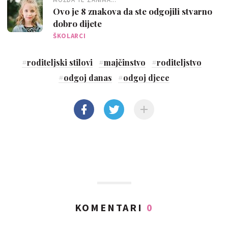
Ovo je 8 znakova da ste odgojili stvarno
dobro dijete
ŠKOLARCI
#
roditeljski stilovi
#
majčinstvo
#
roditeljstvo
#
odgoj danas
#
odgoj djece
KOMENTARI
0