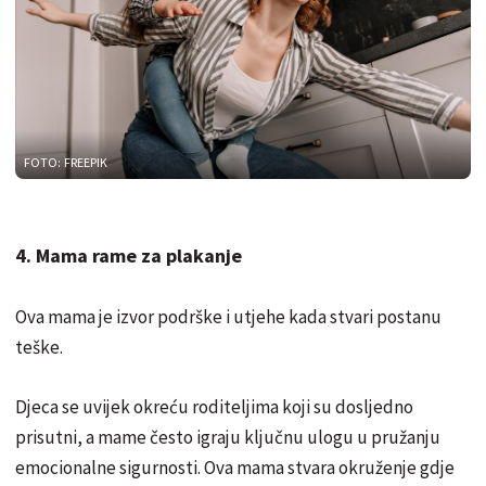
FOTO: FREEPIK
4. Mama rame za plakanje
Ova mama je izvor podrške i utjehe kada stvari postanu
teške.
Djeca se uvijek okreću roditeljima koji su dosljedno
prisutni, a mame često igraju ključnu ulogu u pružanju
emocionalne sigurnosti. Ova mama stvara okruženje gdje