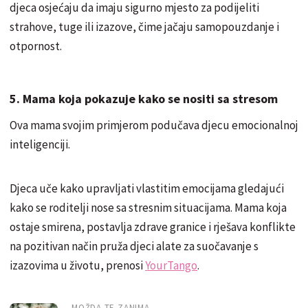
djeca osjećaju da imaju sigurno mjesto za podijeliti
strahove, tuge ili izazove, čime jačaju samopouzdanje i
otpornost.
5. Mama koja pokazuje kako se nositi sa stresom
Ova mama svojim primjerom podučava djecu emocionalnoj
inteligenciji.
Djeca uče kako upravljati vlastitim emocijama gledajući
kako se roditelji nose sa stresnim situacijama. Mama koja
ostaje smirena, postavlja zdrave granice i rješava konflikte
na pozitivan način pruža djeci alate za suočavanje s
izazovima u životu, prenosi
YourTango
.
MOŽDA TE ZANIMA...