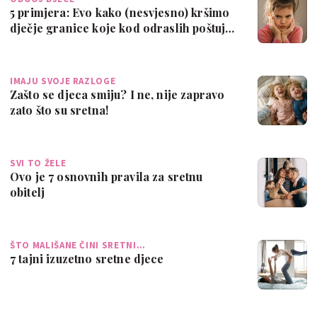
5 primjera: Evo kako (nesvjesno) kršimo
dječje granice koje kod odraslih poštuj…
IMAJU SVOJE RAZLOGE
Zašto se djeca smiju? I ne, nije zapravo
zato što su sretna!
SVI TO ŽELE
Ovo je 7 osnovnih pravila za sretnu
obitelj
ŠTO MALIŠANE ČINI SRETNI…
7 tajni izuzetno sretne djece