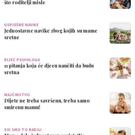
što roditelji misle
USPJEŠNE NAVIKE
Jednostavne navike zbog kojih su mame
sretne
RIJEČ PSIHOLOGA
11 pitanja koja će djecu naučiti da budu
sretna
MAJČINSTVO
Dijete ne treba savršenu, treba samo
smirenu mamu!
SVI SMO TO RADILI