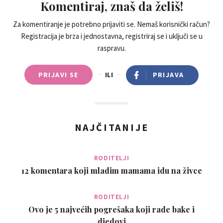
Komentiraj, znaš da želiš!
Za komentiranje je potrebno prijaviti se. Nemaš korisnički račun?
Registracija je brza i jednostavna, registriraj se i uključi se u
raspravu.
PRIJAVI SE
ILI
PRIJAVA
NAJČITANIJE
RODITELJI
12 komentara koji mladim mamama idu na živce
RODITELJI
Ovo je 5 najvećih pogrešaka koji rade bake i
djedovi