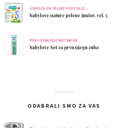
SUHOĆA ZA VELIKE PUSTOLO…
babylove nature pelene junior, vel. 5
PRVI OSMIJESI BEZ BRIGE
babylove Set za prvu njegu zuba