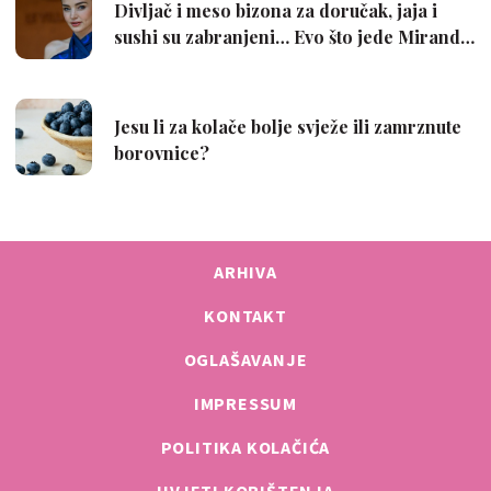
ARHIVA
KONTAKT
OGLAŠAVANJE
IMPRESSUM
POLITIKA KOLAČIĆA