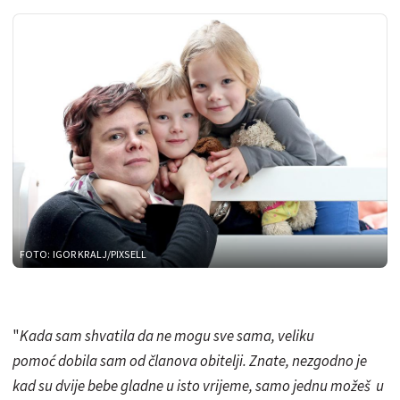
FOTO: IGOR KRALJ/PIXSELL
"
Kada sam shvatila da ne mogu sve sama, veliku
pomoć dobila sam od članova obitelji. Znate, nezgodno je
kad su dvije bebe gladne u isto vrijeme, samo jednu možeš u