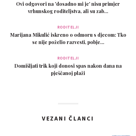
Ovi odgovori na 'dosadno mi je' nisu primjer
vrhunskog roditeljstva, ali su zab…
RODITELJI
Marijana Mikulić iskreno o odmoru s djecom: Tko
se nije poželio razvesti, pobje…
RODITELJI
Domišljati trik koji donosi spas nakon dana na
pješčanoj plaži
VEZANI ČLANCI