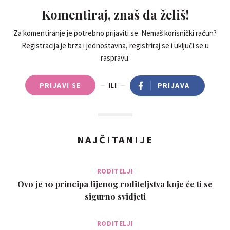
Komentiraj, znaš da želiš!
Za komentiranje je potrebno prijaviti se. Nemaš korisnički račun?
Registracija je brza i jednostavna, registriraj se i uključi se u
raspravu.
PRIJAVI SE
ILI
PRIJAVA
NAJČITANIJE
RODITELJI
Ovo je 10 principa lijenog roditeljstva koje će ti se
sigurno svidjeti
RODITELJI