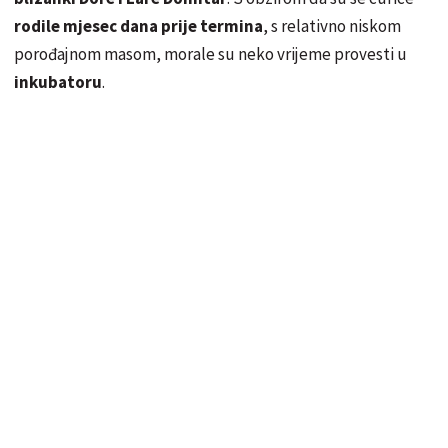
rodile mjesec dana prije termina
, s relativno niskom
porođajnom masom, morale su neko vrijeme provesti u
inkubatoru
.