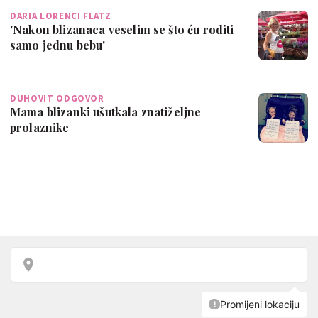
DARIA LORENCI FLATZ
'Nakon blizanaca veselim se što ću roditi
samo jednu bebu'
DUHOVIT ODGOVOR
Mama blizanki ušutkala znatiželjne
prolaznike