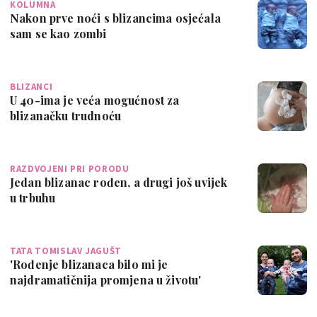
KOLUMNA
Nakon prve noći s blizancima osjećala
sam se kao zombi
BLIZANCI
U 40-ima je veća mogućnost za
blizanačku trudnoću
RAZDVOJENI PRI PORODU
Jedan blizanac rođen, a drugi još uvijek
u trbuhu
TATA TOMISLAV JAGUŠT
'Rođenje blizanaca bilo mi je
najdramatičnija promjena u životu'