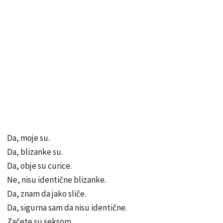
Da, moje su.
Da, blizanke su.
Da, obje su curice.
Ne, nisu identične blizanke.
Da, znam da jako sliče.
Da, sigurna sam da nisu identične.
Začete su seksom.