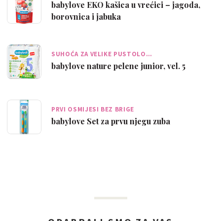
babylove EKO kašica u vrećici – jagoda,
borovnica i jabuka
SUHOĆA ZA VELIKE PUSTOLO…
babylove nature pelene junior, vel. 5
PRVI OSMIJESI BEZ BRIGE
babylove Set za prvu njegu zuba