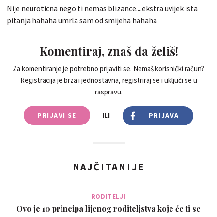
Nije neuroticna nego ti nemas blizance....ekstra uvijek ista
pitanja hahaha umrla sam od smijeha hahaha
Komentiraj, znaš da želiš!
Za komentiranje je potrebno prijaviti se. Nemaš korisnički račun?
Registracija je brza i jednostavna, registriraj se i uključi se u
raspravu.
PRIJAVI SE
ILI
PRIJAVA
NAJČITANIJE
RODITELJI
Ovo je 10 principa lijenog roditeljstva koje će ti se