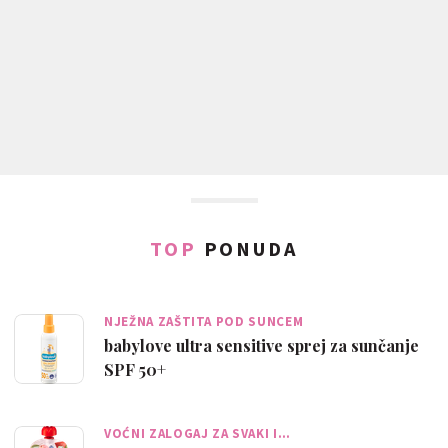
TOP
PONUDA
NJEŽNA ZAŠTITA POD SUNCEM
babylove ultra sensitive sprej za sunčanje
SPF 50+
VOĆNI ZALOGAJ ZA SVAKI I…