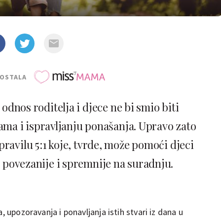
POSTALA
odnos roditelja i djece ne bi smio biti
ma i ispravljanju ponašanja. Upravo zato
pravilu 5:1 koje, tvrde, može pomoći djeci
, povezanije i spremnije na suradnju.
, upozoravanja i ponavljanja istih stvari iz dana u