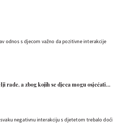
rav odnos s djecom važno da pozitivne interakcije
elji rade, a zbog kojih se djeca mogu osjećati
na svaku negativnu interakciju s djetetom trebalo doći