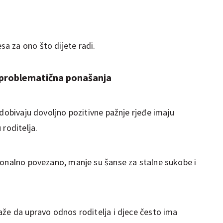
sa za ono što dijete radi.
 problematična ponašanja
 dobivaju dovoljno pozitivne pažnje rjeđe imaju
 roditelja.
ionalno povezano, manje su šanse za stalne sukobe i
aže da upravo odnos roditelja i djece često ima