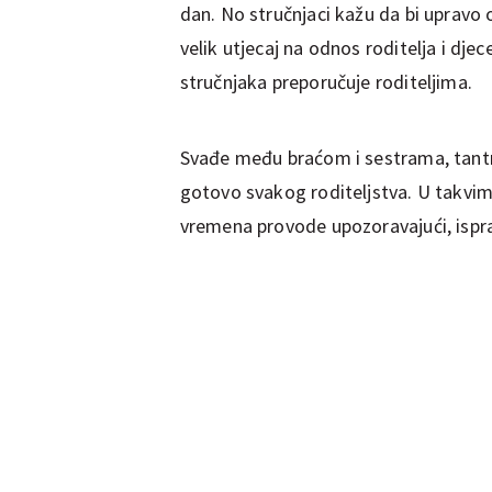
dan. No stručnjaci kažu da bi upravo 
velik utjecaj na odnos roditelja i djec
stručnjaka preporučuje roditeljima.
Svađe među braćom i sestrama, tantr
gotovo svakog roditeljstva. U takvim 
vremena provode upozoravajući, ispravlj