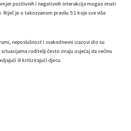
omjer pozitivnih i negativnih interakcija mogao imati
e. Riječ je o takozvanom pravilu 5:1 koje sve više
umi, neposlušnost i svakodnevni izazovi dio su
situacijama roditelji često imaju osjećaj da većinu
ajući ili kritizirajući djecu.