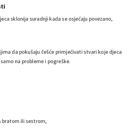
ti
jeca sklonija suradnji kada se osjećaju povezano,
ljima da pokušaju češće primjećivati stvari koje djeca
u samo na probleme i pogreške.
s bratom ili sestrom,