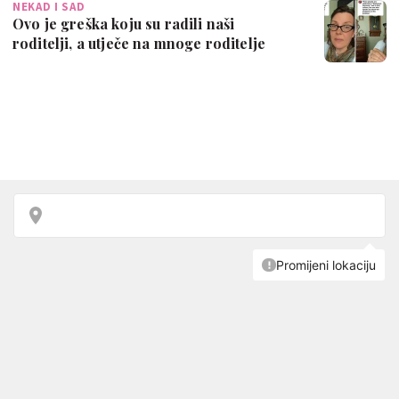
NEKAD I SAD
Ovo je greška koju su radili naši
roditelji, a utječe na mnoge roditelje
danas