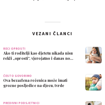
VEZANI ČLANCI
RECI OPROSTI
Ako ti roditelji kao djetetu nikada nisu
rekli „oprosti“, vjerojatno i danas no…
ČESTO GOVORIMO
Ova bezazlena rečenica može imati
grozne posljedice na djecu, tvrde
stručnjaci
PREDIVNI PODSJETNICI