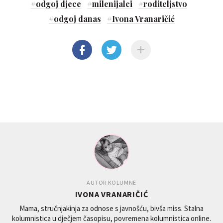
#
odgoj djece
#
milenijalci
#
roditeljstvo
#
odgoj danas
#
Ivona Vranaričić
AUTOR KOLUMNE
IVONA VRANARIČIĆ
Mama, stručnjakinja za odnose s javnošću, bivša miss. Stalna
kolumnistica u dječjem časopisu, povremena kolumnistica online.