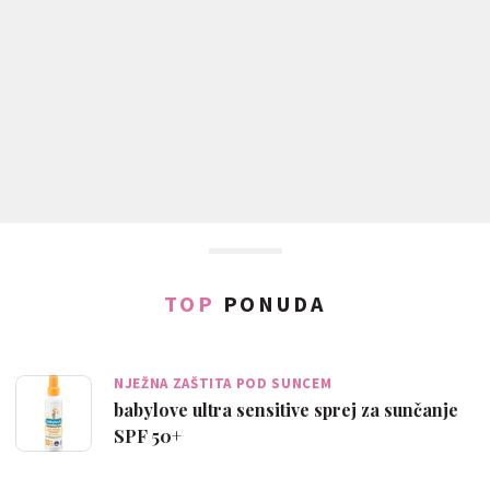
TOP
PONUDA
NJEŽNA ZAŠTITA POD SUNCEM
babylove ultra sensitive sprej za sunčanje
SPF 50+