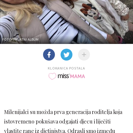
FOTO: PRIVATNI ALBUM
KLOKANICA POSTALA
Milenijalci su možda prva generacija roditelja koja
istovremeno pokušava odgajati djecu i liječiti
vlastite rane iz djetinjstva. Odrasli smo između