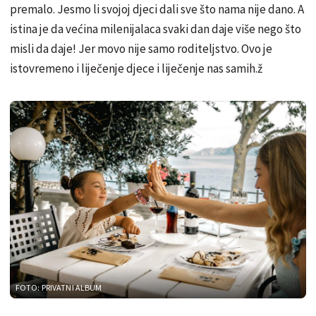
premalo. Jesmo li svojoj djeci dali sve što nama nije dano. A
istina je da većina milenijalaca svaki dan daje više nego što
misli da daje! Jer movo nije samo roditeljstvo. Ovo je
istovremeno i liječenje djece i liječenje nas samih.ž
FOTO: PRIVATNI ALBUM