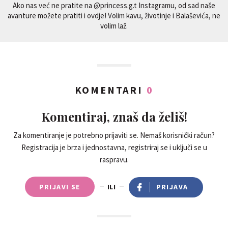
Ako nas već ne pratite na @princess.g.t Instagramu, od sad naše
avanture možete pratiti i ovdje! Volim kavu, životinje i Balaševića, ne
volim laž.
KOMENTARI
0
Komentiraj, znaš da želiš!
Za komentiranje je potrebno prijaviti se. Nemaš korisnički račun?
Registracija je brza i jednostavna, registriraj se i uključi se u
raspravu.
PRIJAVI SE
ILI
PRIJAVA