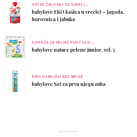
VOĆNI ZALOGAJ ZA SVAKI I…
babylove EKO kašica u vrećici – jagoda,
borovnica i jabuka
SUHOĆA ZA VELIKE PUSTOLO…
babylove nature pelene junior, vel. 5
PRVI OSMIJESI BEZ BRIGE
babylove Set za prvu njegu zuba