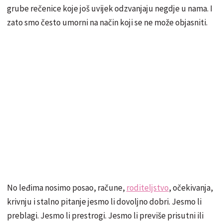
grube rečenice koje još uvijek odzvanjaju negdje u nama. I
zato smo često umorni na način koji se ne može objasniti.
No leđima nosimo posao, račune,
roditeljstvo
, očekivanja,
krivnju i stalno pitanje jesmo li dovoljno dobri. Jesmo li
preblagi. Jesmo li prestrogi. Jesmo li previše prisutni ili