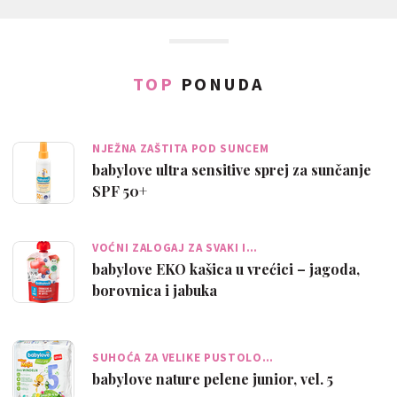
TOP
PONUDA
NJEŽNA ZAŠTITA POD SUNCEM
babylove ultra sensitive sprej za sunčanje
SPF 50+
VOĆNI ZALOGAJ ZA SVAKI I…
babylove EKO kašica u vrećici – jagoda,
borovnica i jabuka
SUHOĆA ZA VELIKE PUSTOLO…
babylove nature pelene junior, vel. 5