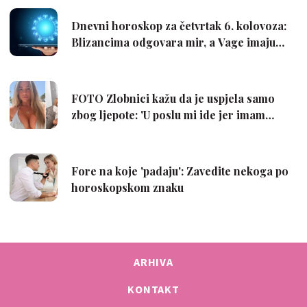
ARHIVA
KONTAKT