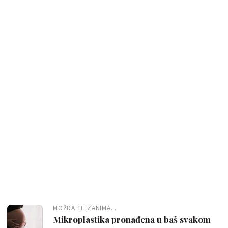
MOŽDA TE ZANIMA...
Mikroplastika pronađena u baš svakom