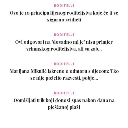
RODITELJI
Ovo je 10 principa lijenog roditeljstva koje će ti se
sigurno svidjeti
RODITELJI
Ovi odgovori na 'dosadno mi je' nisu primjer
vrhunskog roditeljstva, ali su zab…
RODITELJI
Marijana Mikulić iskreno o odmoru s djecom: Tko
se nije poželio razvesti, pobje…
RODITELJI
Domišljati trik koji donosi spas nakon dana na
pješčanoj plaži