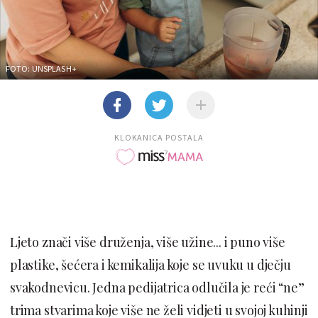
FOTO: UNSPLASH+
KLOKANICA POSTALA
Ljeto znači više druženja, više užine... i puno više
plastike, šećera i kemikalija koje se uvuku u dječju
svakodnevicu. Jedna pedijatrica odlučila je reći “ne”
trima stvarima koje više ne želi vidjeti u svojoj kuhinji