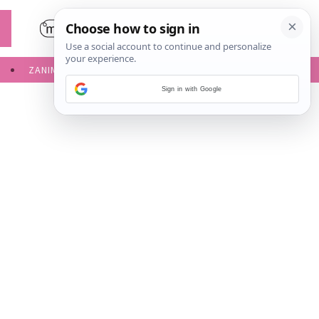
ZANIMLJIVOSTI
SERVISNE INFORMACIJE
Sign in with Google
e