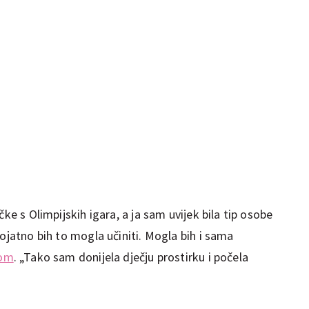
čke s Olimpijskih igara, a ja sam uvijek bila tip osobe
rojatno bih to mogla učiniti. Mogla bih i sama
om
. „Tako sam donijela dječju prostirku i počela