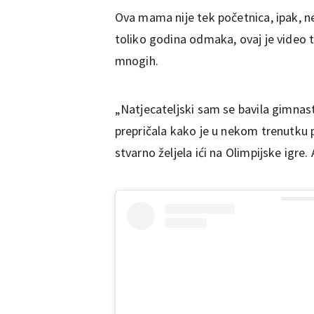
Ova mama nije tek početnica, ipak, n
toliko godina odmaka, ovaj je video t
mnogih.
„Natjecateljski sam se bavila gimnast
prepričala kako je u nekom trenutku p
stvarno željela ići na Olimpijske igre.