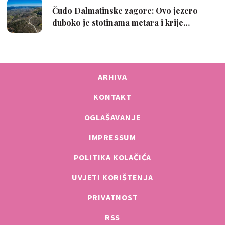
ARHIVA
KONTAKT
OGLAŠAVANJE
IMPRESSUM
POLITIKA KOLAČIĆA
UVJETI KORIŠTENJA
PRIVATNOST
RSS