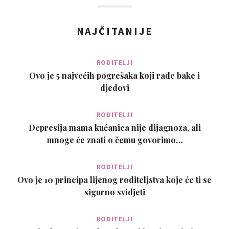
NAJČITANIJE
RODITELJI
Ovo je 5 najvećih pogrešaka koji rade bake i
djedovi
RODITELJI
Depresija mama kućanica nije dijagnoza, ali
mnoge će znati o čemu govorimo…
RODITELJI
Ovo je 10 principa lijenog roditeljstva koje će ti se
sigurno svidjeti
RODITELJI