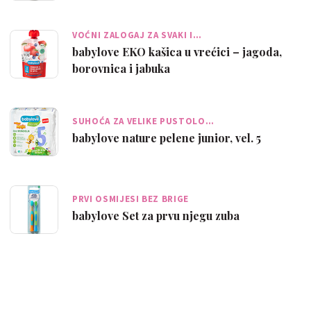
VOĆNI ZALOGAJ ZA SVAKI I…
babylove EKO kašica u vrećici – jagoda,
borovnica i jabuka
SUHOĆA ZA VELIKE PUSTOLO…
babylove nature pelene junior, vel. 5
PRVI OSMIJESI BEZ BRIGE
babylove Set za prvu njegu zuba