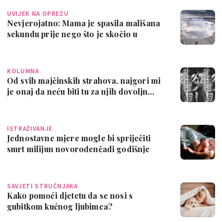
UVIJEK NA OPREZU
Nevjerojatno: Mama je spasila mališana
sekundu prije nego što je skočio u
vulka…
KOLUMNA
Od svih majčinskih strahova, najgori mi
je onaj da neću biti tu za njih dovoljn…
ISTRAŽIVANJE
Jednostavne mjere mogle bi spriječiti
smrt milijun novorođenčadi godišnje
SAVJETI STRUČNJAKA
Kako pomoći djetetu da se nosi s
gubitkom kućnog ljubimca?