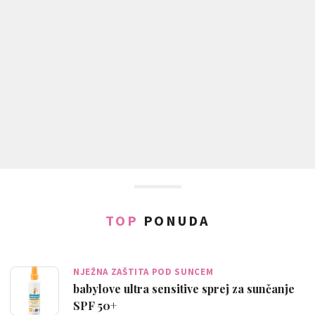
TOP
PONUDA
NJEŽNA ZAŠTITA POD SUNCEM
babylove ultra sensitive sprej za sunčanje
SPF 50+