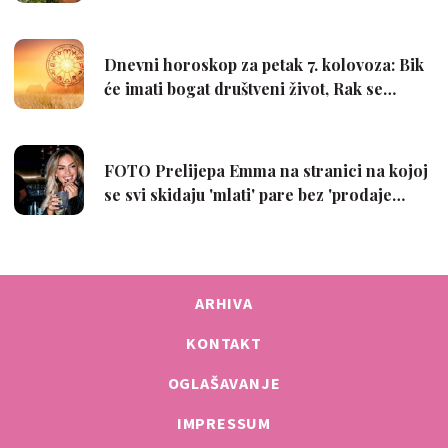
ARHIVA
KONTAKT
OGLAŠAVANJE
IMPRESSUM