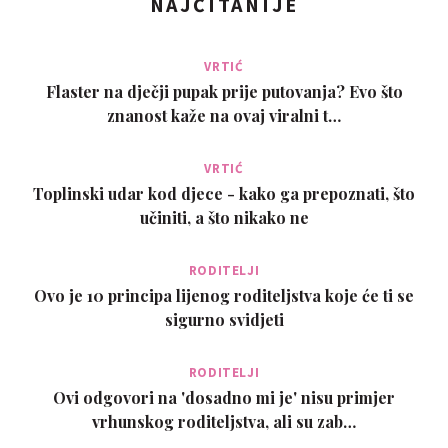
NAJČITANIJE
VRTIĆ
Flaster na dječji pupak prije putovanja? Evo što
znanost kaže na ovaj viralni t…
VRTIĆ
Toplinski udar kod djece - kako ga prepoznati, što
učiniti, a što nikako ne
RODITELJI
Ovo je 10 principa lijenog roditeljstva koje će ti se
sigurno svidjeti
RODITELJI
Ovi odgovori na 'dosadno mi je' nisu primjer
vrhunskog roditeljstva, ali su zab…