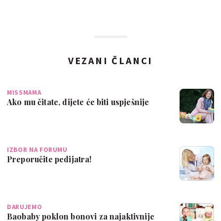
VEZANI ČLANCI
MISSMAMA
Ako mu čitate, dijete će biti uspješnije
IZBOR NA FORUMU
Preporučite pedijatra!
DARUJEMO
Baobaby poklon bonovi za najaktivnije