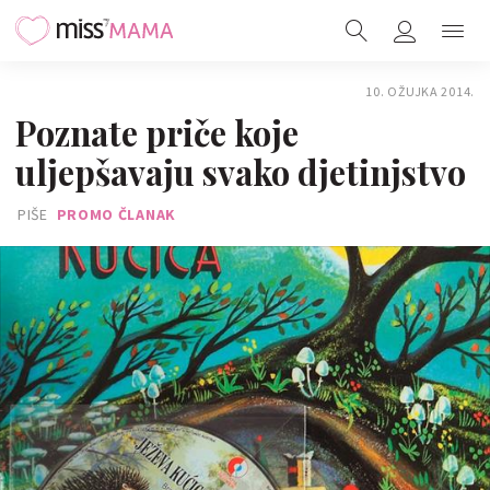
10. OŽUJKA 2014.
Poznate priče koje
uljepšavaju svako djetinjstvo
PIŠE
PROMO ČLANAK