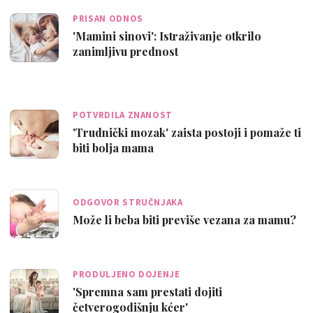
PRISAN ODNOS
'Mamini sinovi': Istraživanje otkrilo
zanimljivu prednost
POTVRDILA ZNANOST
'Trudnički mozak' zaista postoji i pomaže ti
biti bolja mama
ODGOVOR STRUČNJAKA
Može li beba biti previše vezana za mamu?
PRODULJENO DOJENJE
'Spremna sam prestati dojiti
četverogodišnju kćer'