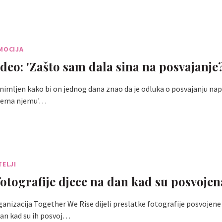
MOCIJA
ideo: 'Zašto sam dala sina na posvajanje
 snimljen kako bi on jednog dana znao da je odluka o posvajanju nap
 prema njemu'…
TELJI
 fotografije djece na dan kad su posvojen
anizacija Together We Rise dijeli preslatke fotografije posvojene
dan kad su ih posvoj…