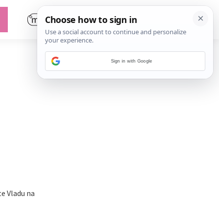
Sign in with Google
te Vladu na