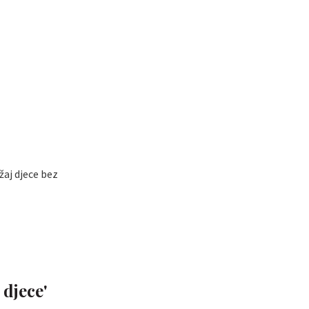
aj djece bez
 djece'