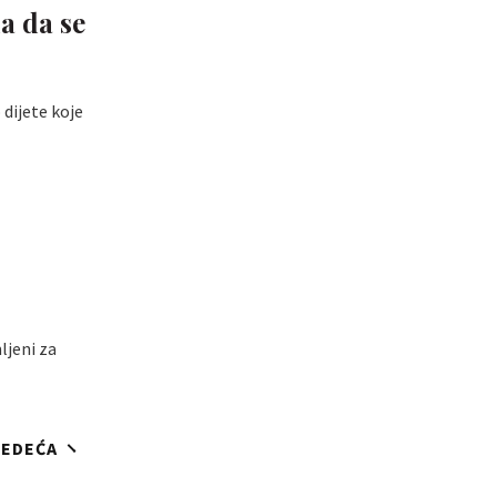
a da se
 dijete koje
ljeni za
JEDEĆA