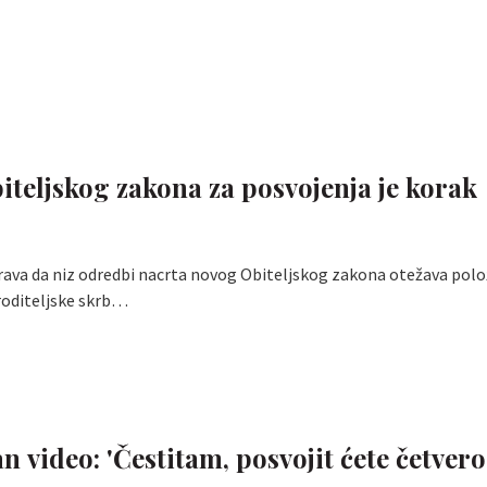
iteljskog zakona za posvojenja je korak
ava da niz odredbi nacrta novog Obiteljskog zakona otežava polož
roditeljske skrb…
 video: 'Čestitam, posvojit ćete četvero