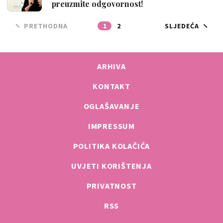
preuzmite odgovornost!
PRETHODNA
1
2
SLJEDEĆA
ARHIVA
KONTAKT
OGLAŠAVANJE
IMPRESSUM
POLITIKA KOLAČIĆA
UVJETI KORIŠTENJA
PRIVATNOST
RSS