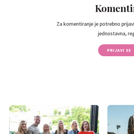
Komentir
Za komentiranje je potrebno prijavi
jednostavna, regi
PRIJAVI SE