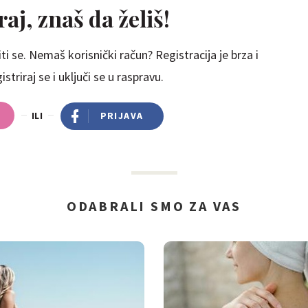
aj, znaš da želiš!
ti se. Nemaš korisnički račun? Registracija je brza i
striraj se i uključi se u raspravu.
ILI
PRIJAVA