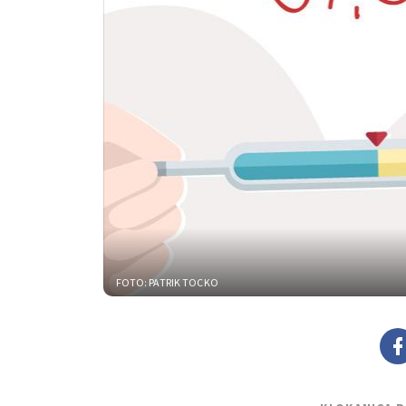
FOTO: PATRIK TOCKO