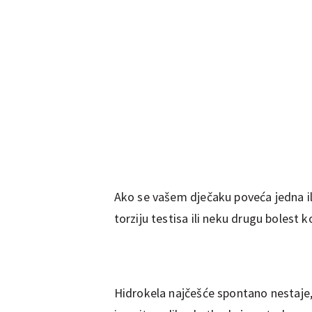
Ako se vašem dječaku poveća jedna ili 
torziju testisa ili neku drugu bolest 
Hidrokela najčešće spontano nestaje, n