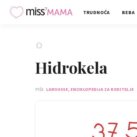
TRUDNOĆA
BEBA
Hidrokela
PIŠE
LAROUSSE, ENCIKLOPEDIJA ZA RODITELJE