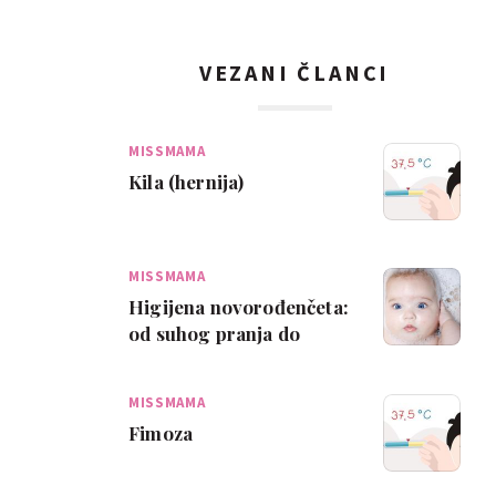
VEZANI ČLANCI
MISSMAMA
Kila (hernija)
MISSMAMA
Higijena novorođenčeta:
od suhog pranja do
prvog kupanja
MISSMAMA
Fimoza