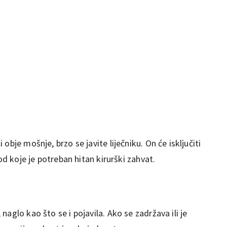
obje mošnje, brzo se javite liječniku. On će isključiti
kod koje je potreban hitan kirurški zahvat.
aglo kao što se i pojavila. Ako se zadržava ili je