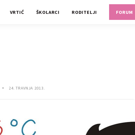
VRTIĆ
ŠKOLARCI
RODITELJI
FORUM
24. TRAVNJA 2013.