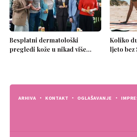
ARHIVA
KONTAKT
OGLAŠAVANJE
IMPR