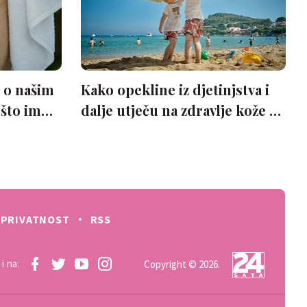
PRIVATNOST
RSS
i na:
Copyright © 2026.