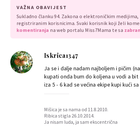
VAŽNA OBAVIJEST
Sukladno članku 94. Zakona o elektroničkim medijima
registriranim korisnicima. Svaki korisnik koji želi ko
komentiranja
na web portalu Miss7Mama te sa
zabran
Iskrica1347
Ja se i dalje nadam najboljem i pičim (na
kupati onda bum do koljena u vodi a bit
iza 5 - 6 kad se većina ekipe kupi kući sa
Mišica je sa nama od 11.8.2010.
Ribica stigla 26.10.2014.
Ja nisam luda, ja sam ekscentrična