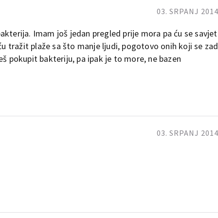
03. SRPANJ 2014
akterija. Imam još jedan pregled prije mora pa ću se savjet
ću tražit plaže sa što manje ljudi, pogotovo onih koji se za
eš pokupit bakteriju, pa ipak je to more, ne bazen
03. SRPANJ 2014