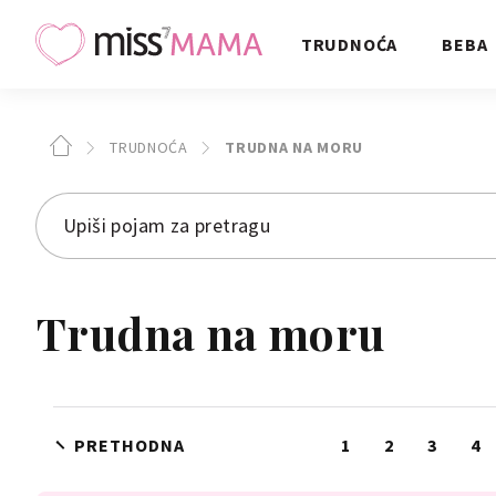
TRUDNOĆA
BEBA
TRUDNOĆA
TRUDNA NA MORU
Trudna na moru
PRETHODNA
1
2
3
4