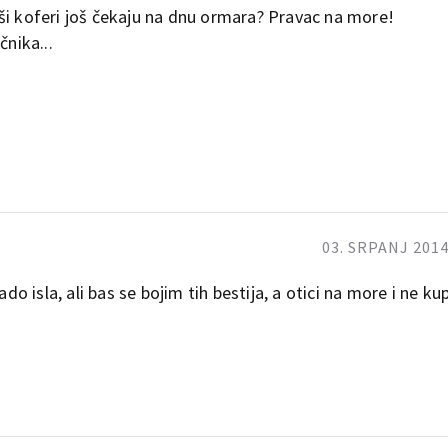
ši koferi još čekaju na dnu ormara? Pravac na more!
čnika...
03. SRPANJ 2014
do isla, ali bas se bojim tih bestija, a otici na more i ne kup