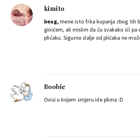
kimito
beag,
mene isto frka kupanja zbog tih b
ginićem, ali mislim da ću svakako ići pa 
plićaku. Sigurno dalje od plićaka ne mož
Boobie
Ovisi u kojem smjeru ide plima :D