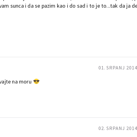
am sunca i da se pazim kao i do sad i to je to...tak da ja de
01. SRPANJ 2014
ivajte na moru
02. SRPANJ 2014