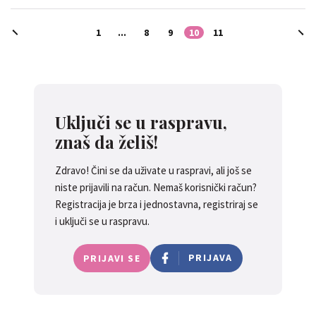
1
...
8
9
10
11
Uključi se u raspravu,
znaš da želiš!
Zdravo! Čini se da uživate u raspravi, ali još se
niste prijavili na račun. Nemaš korisnički račun?
Registracija je brza i jednostavna, registriraj se
i uključi se u raspravu.
PRIJAVA
PRIJAVI SE