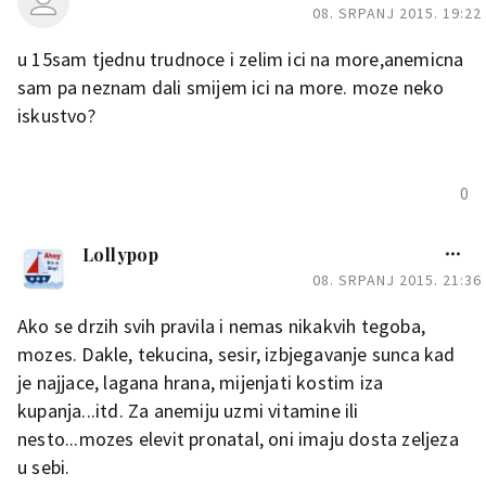
08. SRPANJ 2015. 19:22
u 15sam tjednu trudnoce i zelim ici na more,anemicna
sam pa neznam dali smijem ici na more. moze neko
iskustvo?
0
Lollypop
08. SRPANJ 2015. 21:36
Ako se drzih svih pravila i nemas nikakvih tegoba,
mozes. Dakle, tekucina, sesir, izbjegavanje sunca kad
je najjace, lagana hrana, mijenjati kostim iza
kupanja...itd. Za anemiju uzmi vitamine ili
nesto...mozes elevit pronatal, oni imaju dosta zeljeza
u sebi.