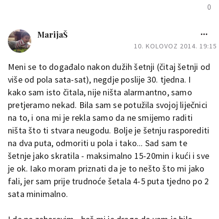
0
MarijaŠ
10. KOLOVOZ 2014. 19:15
Meni se to događalo nakon dužih šetnji (čitaj šetnji od
više od pola sata-sat), negdje poslije 30. tjedna. I
kako sam isto čitala, nije ništa alarmantno, samo
pretjeramo nekad. Bila sam se potužila svojoj liječnici
na to, i ona mi je rekla samo da ne smijemo raditi
ništa što ti stvara neugodu. Bolje je šetnju rasporediti
na dva puta, odmoriti u pola i tako... Sad sam te
šetnje jako skratila - maksimalno 15-20min i kući i sve
je ok. Iako moram priznati da je to nešto što mi jako
fali, jer sam prije trudnoće šetala 4-5 puta tjedno po 2
sata minimalno.