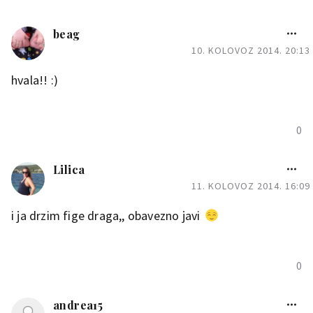
beag
10. KOLOVOZ 2014. 20:13
hvala!! :)
0
Lilica
11. KOLOVOZ 2014. 16:09
i ja drzim fige draga,, obavezno javi
0
andrea15