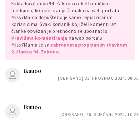
Sukladno članku 94. Zakona o elektroničkim
medijima, komentiranje članaka na web portalu
Miss7Mama dopušteno je samo registriranim
korisnicima. Svaki korisnik koji želi komentirati
članke obvezan je prethodno se upoznati s
Pravilima komentiranja
na web portalu
Miss7Mama te sa
zabranama propisanim stavkom
2. članka 94. Zakona.
ikuu00
[OBRISANO] 31. PROSINAC 2024. 08:55
ikuu00
[OBRISANO] 26. SIJEČANJ 2025. 16:29