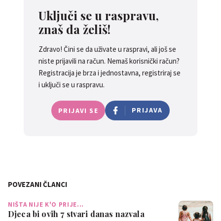
Uključi se u raspravu,
znaš da želiš!
Zdravo! Čini se da uživate u raspravi, ali još se
niste prijavili na račun. Nemaš korisnički račun?
Registracija je brza i jednostavna, registriraj se
i uključi se u raspravu.
PRIJAVA
PRIJAVI SE
POVEZANI ČLANCI
NIŠTA NIJE K'O PRIJE...
Djeca bi ovih 7 stvari danas nazvala