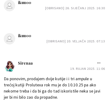
ikuu00
[OBRISANO] 26. SIJEČANJ 2025. 16:30
ikuu00
[OBRISANO] 20. VELJAČA 2025. 07:13
Sirenaa
19. RUJAN 2025. 11:06
Da ponovim, prodajem dvije kutije i i tri ampule u
trećoj kutiji Prolutexa rok mu je do 10.10.25 pa ako
nekome treba i da bi ga do tad iskoristile neka se javi
jer bi mi bilo zao da propadne.