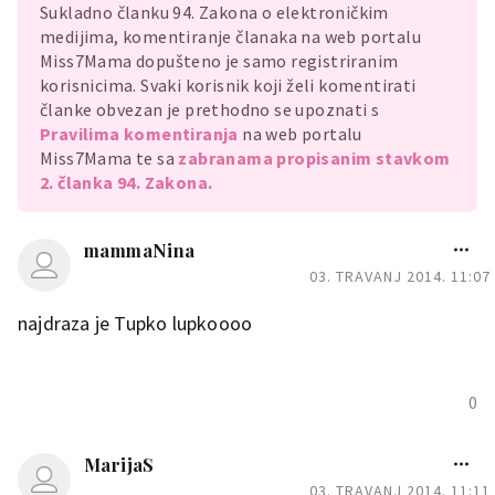
Sukladno članku 94. Zakona o elektroničkim
medijima, komentiranje članaka na web portalu
Miss7Mama dopušteno je samo registriranim
korisnicima. Svaki korisnik koji želi komentirati
članke obvezan je prethodno se upoznati s
Pravilima komentiranja
na web portalu
Miss7Mama te sa
zabranama propisanim stavkom
2. članka 94. Zakona.
mammaNina
03. TRAVANJ 2014. 11:07
najdraza je Tupko lupkoooo
0
MarijaS
03. TRAVANJ 2014. 11:11