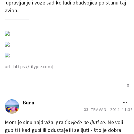
upravljanje i voze sad ko ludi obadvojica po stanu taj
avion..
url=https://lilypie.com]
0
Bura
03. TRAVANJ 2014. 11:38
Mom je sinu najdraža igra
Čovječe ne ljuti se
. Ne voli
gubiti i kad gubi ili odustaje ili se ljuti - što je dobra