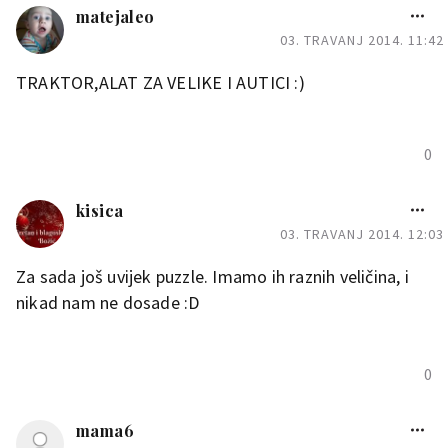
matejaleo
03. TRAVANJ 2014. 11:42
TRAKTOR,ALAT ZA VELIKE I AUTICI :)
0
kisica
03. TRAVANJ 2014. 12:03
Za sada još uvijek puzzle. Imamo ih raznih veličina, i
nikad nam ne dosade :D
0
mama6