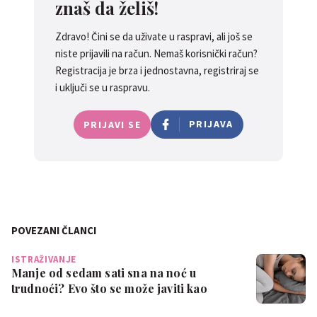
znaš da želiš!
Zdravo! Čini se da uživate u raspravi, ali još se
niste prijavili na račun. Nemaš korisnički račun?
Registracija je brza i jednostavna, registriraj se
i uključi se u raspravu.
PRIJAVA
PRIJAVI SE
POVEZANI ČLANCI
ISTRAŽIVANJE
Manje od sedam sati sna na noć u
trudnoći? Evo što se može javiti kao
posljedic…