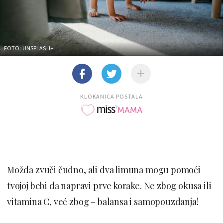
FOTO: UNSPLASH+
KLOKANICA POSTALA
Možda zvuči čudno, ali dva limuna mogu pomoći
tvojoj bebi da napravi prve korake. Ne zbog okusa ili
vitamina C, već zbog – balansa i samopouzdanja!