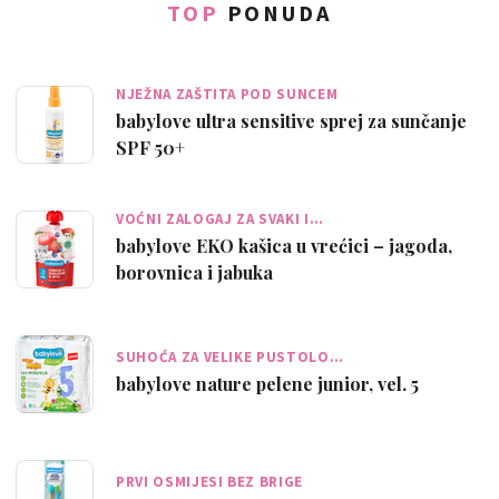
TOP
PONUDA
NJEŽNA ZAŠTITA POD SUNCEM
babylove ultra sensitive sprej za sunčanje
SPF 50+
VOĆNI ZALOGAJ ZA SVAKI I…
babylove EKO kašica u vrećici – jagoda,
borovnica i jabuka
SUHOĆA ZA VELIKE PUSTOLO…
babylove nature pelene junior, vel. 5
PRVI OSMIJESI BEZ BRIGE