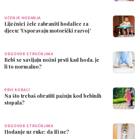
UČENJE HODANJA
Liječnici žele zabraniti hodalice za
djecu: 'Usporavaju motorički razvoj'
ODGOVOR STRUČNJAKA
Bebi se savijaju nožni prsti kad hoda, je
li to normalno?
PRVI KORACI
Na što trebaš obratiti pažnju kod bebinih
stopala?
ODGOVOR STRUČNJAKA
Hodanje uz ruke: da ili ne?