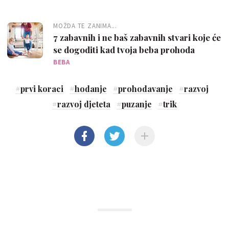
MOŽDA TE ZANIMA...
7 zabavnih i ne baš zabavnih stvari koje će
se dogoditi kad tvoja beba prohoda
BEBA
#
prvi koraci
#
hodanje
#
prohodavanje
#
razvoj
#
razvoj djeteta
#
puzanje
#
trik