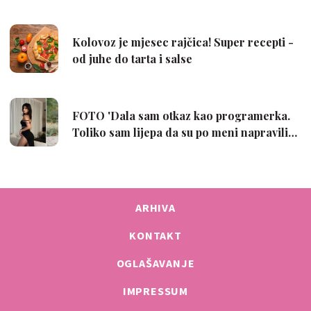
ARHIVA
KONTAKT
OGLAŠAVANJE
IMPRESSUM