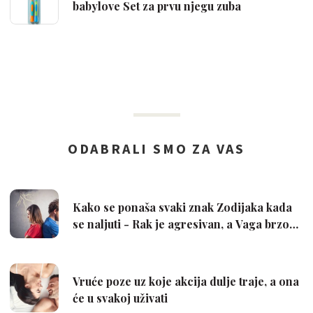
babylove Set za prvu njegu zuba