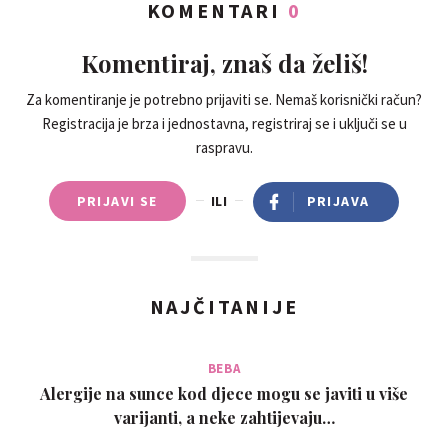
KOMENTARI
0
Komentiraj, znaš da želiš!
Za komentiranje je potrebno prijaviti se. Nemaš korisnički račun?
Registracija je brza i jednostavna, registriraj se i uključi se u
raspravu.
PRIJAVI SE
ILI
PRIJAVA
NAJČITANIJE
BEBA
Alergije na sunce kod djece mogu se javiti u više
varijanti, a neke zahtijevaju…