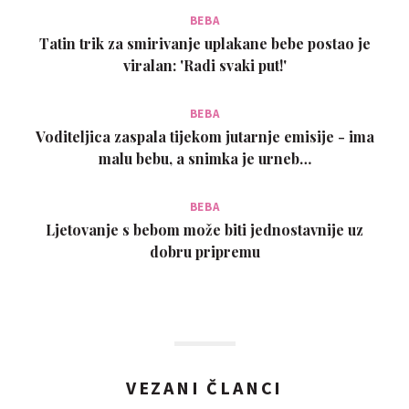
BEBA
Tatin trik za smirivanje uplakane bebe postao je
viralan: 'Radi svaki put!'
BEBA
Voditeljica zaspala tijekom jutarnje emisije - ima
malu bebu, a snimka je urneb…
BEBA
Ljetovanje s bebom može biti jednostavnije uz
dobru pripremu
VEZANI ČLANCI