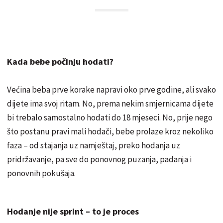
Kada bebe počinju hodati?
Većina beba prve korake napravi oko prve godine, ali svako
dijete ima svoj ritam. No, prema nekim smjernicama dijete
bi trebalo samostalno hodati do 18 mjeseci. No, prije nego
što postanu pravi mali hodači, bebe prolaze kroz nekoliko
faza – od stajanja uz namještaj, preko hodanja uz
pridržavanje, pa sve do ponovnog puzanja, padanja i
ponovnih pokušaja.
Hodanje nije sprint – to je proces