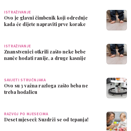
ISTRAŽIVANJE
Ovo je glavni čimbenik koji određuje
kada će dijete napraviti prve korake
ISTRAŽIVANJE
Znanstvenici otkrili zašto neke bebe
nauče hodati ranije, a druge kasnije
SAVJETI STRUČNJAKA
Ovo su 3 važna razloga zašto beba ne
treba hodalicu
RAZVOJ PO MJESECIMA
Deset mjeseci: Suzdrži se od tepanja!