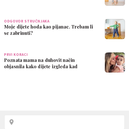
ODGOVOR STRUČNJAKA
Moje dijete hoda kao pijanac. Trebam li
se zabrinuti?
PRVI KORACI
Poznata mama na duhovit način
objasnila kako dijete izgleda kad
prohoda