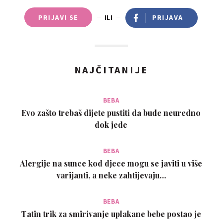
PRIJAVI SE
ILI
PRIJAVA
NAJČITANIJE
BEBA
Evo zašto trebaš dijete pustiti da bude neuredno
dok jede
BEBA
Alergije na sunce kod djece mogu se javiti u više
varijanti, a neke zahtijevaju…
BEBA
Tatin trik za smirivanje uplakane bebe postao je