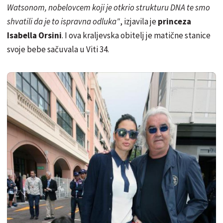
Watsonom, nobelovcem koji je otkrio strukturu DNA te smo
shvatili da je to ispravna odluka"
, izjavila je
princeza
Isabella Orsini
. I ova kraljevska obitelj je matične stanice
svoje bebe sačuvala u Viti 34.