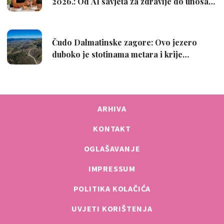
ARHIVA
KONTAKT
OGLAŠAVANJE
IMPRESSUM
POLITIKA KOLAČIĆA
UVJETI KORIŠTENJA