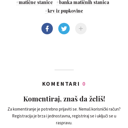
#
matične stanice
#
banka matičnih stanica
#
krv iz pupkovine
KOMENTARI
0
Komentiraj, znaš da želiš!
Za komentiranje je potrebno prijaviti se. Nemaš korisnički račun?
Registracija je brza i jednostavna, registriraj se i uključi se u
raspravu.