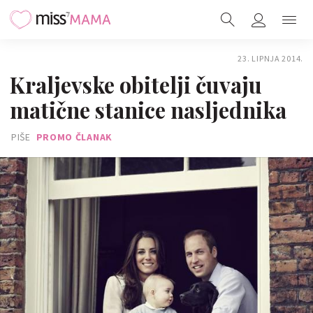
23. LIPNJA 2014.
Kraljevske obitelji čuvaju
matične stanice nasljednika
PIŠE
PROMO ČLANAK