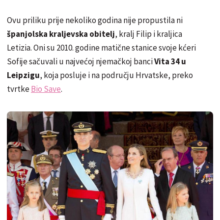
Ovu priliku prije nekoliko godina nije propustila ni
španjolska kraljevska obitelj
, kralj Filip i kraljica
Letizia. Oni su 2010. godine matične stanice svoje kćeri
Sofije sačuvali u najvećoj njemačkoj banci
Vita 34 u
Leipzigu
, koja posluje i na području Hrvatske, preko
tvrtke
Bio Save
.