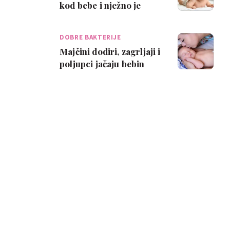
kod bebe i nježno je
opustiti?
DOBRE BAKTERIJE
Majčini dodiri, zagrljaji i
poljupci jačaju bebin
imunitet