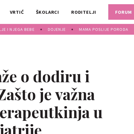
VRTIĆ
ŠKOLARCI
RODITELJI
FORUM
JE I NJEGA BEBE
DOJENJE
MAMA POSLIJE PORODA
že o dodiru i
Zašto je važna
terapeutkinja u
atrije