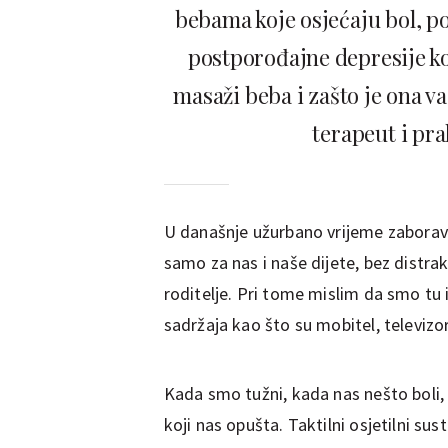
bebama koje osjećaju bol, pod
postporođajne depresije ko
masaži beba i zašto je ona va
terapeut i pra
U današnje užurbano vrijeme zaboravil
samo za nas i naše dijete, bez distrak
roditelje. Pri tome mislim da smo tu i
sadržaja kao što su mobitel, televizor 
Kada smo tužni, kada nas nešto boli,
koji nas opušta. Taktilni osjetilni sus