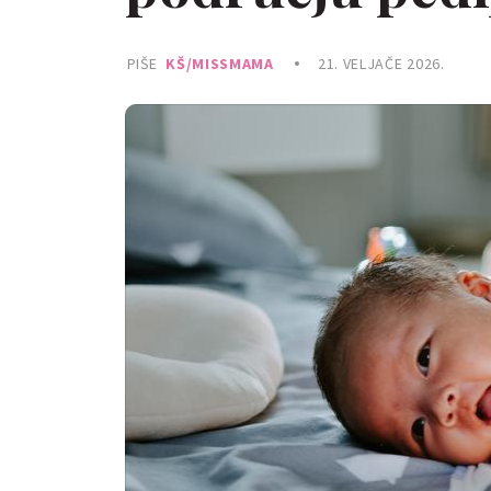
PIŠE
KŠ/MISSMAMA
21. VELJAČE 2026.