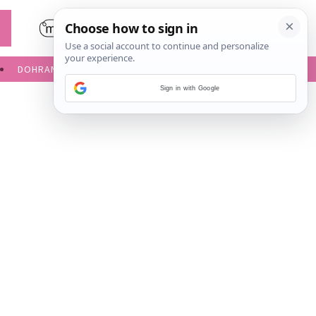
DOHRANA
IGRE ZA BEBE
Sign in with Google