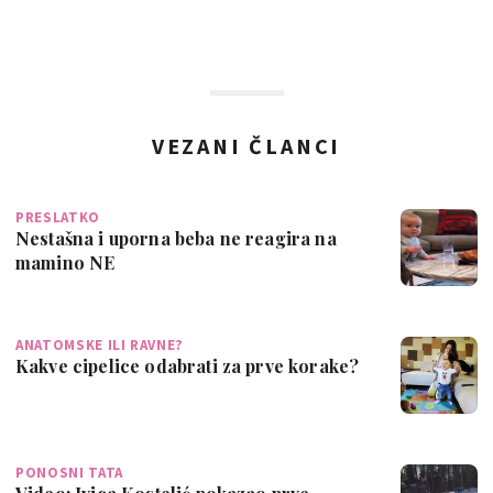
VEZANI ČLANCI
PRESLATKO
Nestašna i uporna beba ne reagira na
mamino NE
ANATOMSKE ILI RAVNE?
Kakve cipelice odabrati za prve korake?
PONOSNI TATA