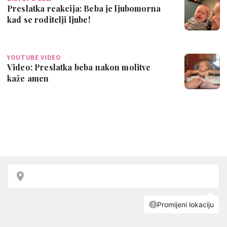
Preslatka reakcija: Beba je ljubomorna
kad se roditelji ljube!
YOUTUBE VIDEO
Video: Preslatka beba nakon molitve
kaže amen