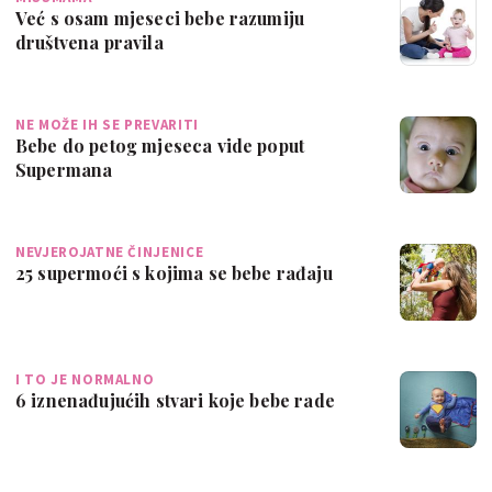
Već s osam mjeseci bebe razumiju
društvena pravila
NE MOŽE IH SE PREVARITI
Bebe do petog mjeseca vide poput
Supermana
NEVJEROJATNE ČINJENICE
25 supermoći s kojima se bebe rađaju
I TO JE NORMALNO
6 iznenađujućih stvari koje bebe rade