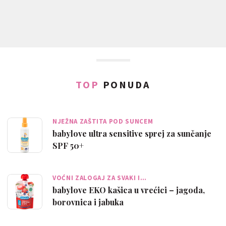
TOP
PONUDA
NJEŽNA ZAŠTITA POD SUNCEM
babylove ultra sensitive sprej za sunčanje
SPF 50+
VOĆNI ZALOGAJ ZA SVAKI I…
babylove EKO kašica u vrećici – jagoda,
borovnica i jabuka