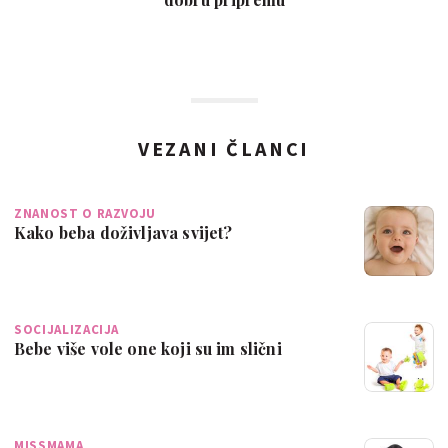
VEZANI ČLANCI
ZNANOST O RAZVOJU
Kako beba doživljava svijet?
SOCIJALIZACIJA
Bebe više vole one koji su im slični
MISSMAMA