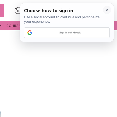
DOHRANA
IGRE ZA BEBE
Sign in with Google