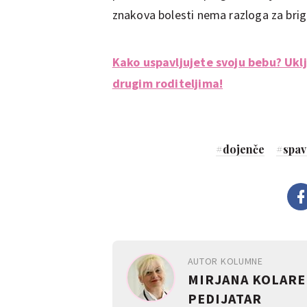
znakova bolesti nema razloga za brig
Kako uspavljujete svoju bebu? Uklju
drugim roditeljima!
#
dojenče
#
spav
AUTOR KOLUMNE
MIRJANA KOLAREK
PEDIJATAR