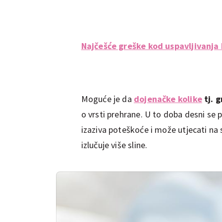
Najčešće greške kod uspavljivanja
Moguće je da
dojenačke kolike
tj. 
o vrsti prehrane. U to doba desni se 
izaziva poteškoće i može utjecati na
izlučuje više sline.