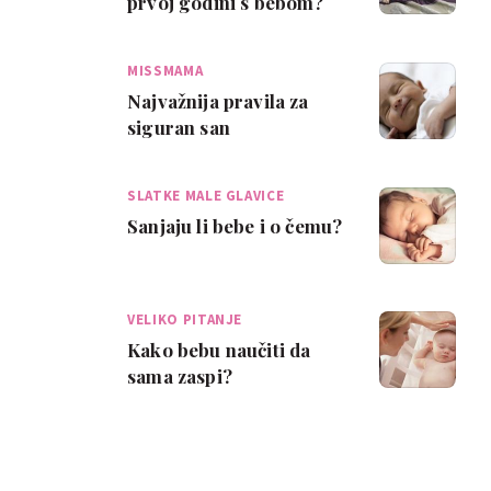
prvoj godini s bebom?
MISSMAMA
Najvažnija pravila za
siguran san
SLATKE MALE GLAVICE
Sanjaju li bebe i o čemu?
VELIKO PITANJE
Kako bebu naučiti da
sama zaspi?