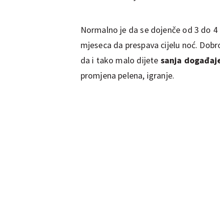
Normalno je da se dojenče od 3 do 4
mjeseca da prespava cijelu noć. Dobr
da i tako malo dijete
sanja događaj
promjena pelena, igranje.