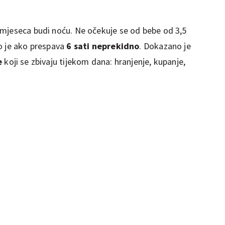
 mjeseca budi noću. Ne očekuje se od bebe od 3,5
o je ako prespava
6 sati neprekidno
. Dokazano je
e
koji se zbivaju tijekom dana: hranjenje, kupanje,