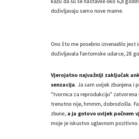
kažu da su se nastavile oko 6,8 god
doživljavaju samo nove mame.
Ono što me posebno iznenadilo jest i
doživljavala fantomske udarce, 28 g
Vjerojatno najvažniji zaključak ank
senzacija
. Ja sam uvijek zbunjena i 
"tvornica za reprodukciju" zatvorena
trenutno nije, hmmm, dobrodošla. Fa
zbune,
a ja gotovo uvijek počnem v
moje je iskustvo uglavnom pozitivno.