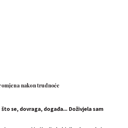
 promjena nakon trudnoće
a što se, dovraga, događa... Doživjela sam