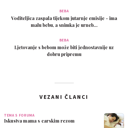
BEBA
Voditeljica zaspala tijekom jutarnje emisije - ima
malu bebu, a snimka je urneb…
BEBA
Ljetovanje s bebom može biti jednostavnije uz
dobru pripremu
VEZANI ČLANCI
TEMA S FORUMA
Iskustva mama s carskim rezom