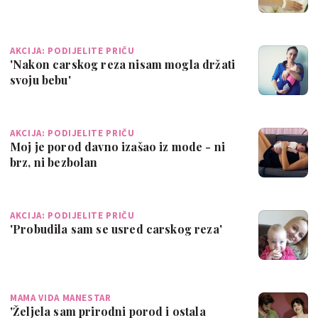
AKCIJA: PODIJELITE PRIČU
'Nakon carskog reza nisam mogla držati
svoju bebu'
AKCIJA: PODIJELITE PRIČU
Moj je porod davno izašao iz mode - ni
brz, ni bezbolan
AKCIJA: PODIJELITE PRIČU
'Probudila sam se usred carskog reza'
MAMA VIDA MANESTAR
'Željela sam prirodni porod i ostala