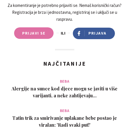
Za komentiranje je potrebno prijaviti se. Nemaš korisnički račun?
Registracija je brza i jednostavna, registriraj se i uključi se u
raspravu.
PRIJAVI SE
ILI
PRIJAVA
NAJČITANIJE
BEBA
Alergije na sunce kod djece mogu se javiti u više
varijanti, a neke zahtijevaju…
BEBA
Tatin trik za smirivanje uplakane bebe postao je
viralan: 'Radi svaki put!'