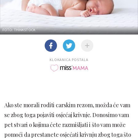
FOTO: THINKSTOCK
KLOKANICA POSTALA
Ako ste morali roditi carskim rezom, možda će vam
se zbog toga pojaviti osjećaj krivnje. Donosimo vam
pet stvari o kojima ćete razmišljati i što vam može
pomoći da prestanete osjećati krivnju zbog toga što