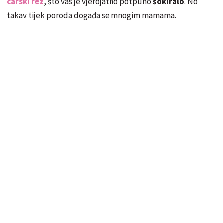
carski rez
, što vas je vjerojatno potpuno
šokiralo
. No
takav tijek poroda događa se mnogim mamama.