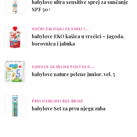
babylove ultra sensitive sprej za sunčanje
SPF 50+
VOĆNI ZALOGAJ ZA SVAKI I…
babylove EKO kašica u vrećici – jagoda,
borovnica i jabuka
SUHOĆA ZA VELIKE PUSTOLO…
babylove nature pelene junior, vel. 5
PRVI OSMIJESI BEZ BRIGE
babylove Set za prvu njegu zuba