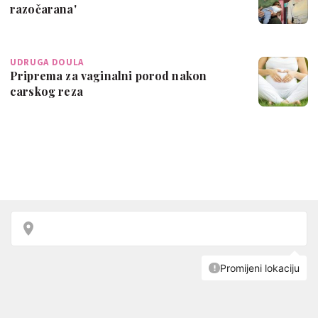
razočarana'
UDRUGA DOULA
Priprema za vaginalni porod nakon
carskog reza