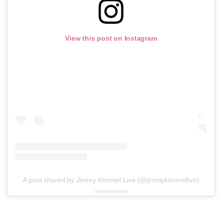
View this post on Instagram
A post shared by Jimmy Kimmel Live (@jimmykimmellive)