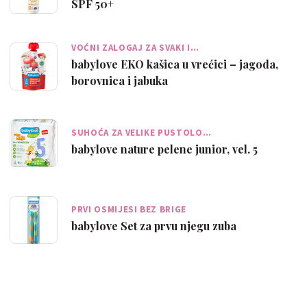
SPF 50+
VOĆNI ZALOGAJ ZA SVAKI I…
babylove EKO kašica u vrećici – jagoda,
borovnica i jabuka
SUHOĆA ZA VELIKE PUSTOLO…
babylove nature pelene junior, vel. 5
PRVI OSMIJESI BEZ BRIGE
babylove Set za prvu njegu zuba