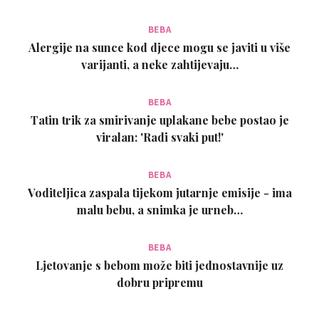
BEBA
Alergije na sunce kod djece mogu se javiti u više
varijanti, a neke zahtijevaju…
BEBA
Tatin trik za smirivanje uplakane bebe postao je
viralan: 'Radi svaki put!'
BEBA
Voditeljica zaspala tijekom jutarnje emisije - ima
malu bebu, a snimka je urneb…
BEBA
Ljetovanje s bebom može biti jednostavnije uz
dobru pripremu