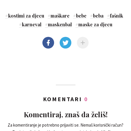
#
kostimi za djecu
#
maškare
#
bebe
#
beba
#
fašnik
#
karneval
#
maskenbal
#
maske za djecu
KOMENTARI
0
Komentiraj, znaš da želiš!
Za komentiranje je potrebno prijaviti se. Nemaš korisnički račun?