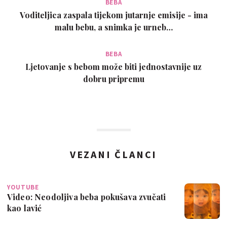
BEBA
Voditeljica zaspala tijekom jutarnje emisije - ima
malu bebu, a snimka je urneb…
BEBA
Ljetovanje s bebom može biti jednostavnije uz
dobru pripremu
VEZANI ČLANCI
YOUTUBE
Video: Neodoljiva beba pokušava zvučati
kao lavić