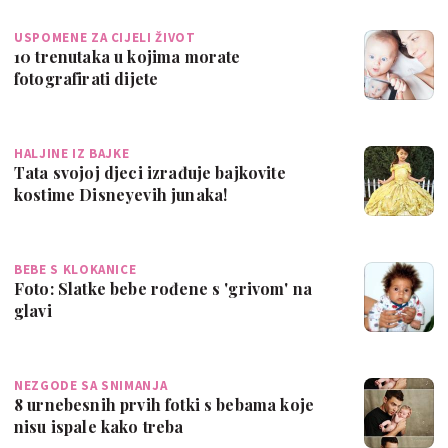
USPOMENE ZA CIJELI ŽIVOT
10 trenutaka u kojima morate
fotografirati dijete
HALJINE IZ BAJKE
Tata svojoj djeci izrađuje bajkovite
kostime Disneyevih junaka!
BEBE S KLOKANICE
Foto: Slatke bebe rođene s 'grivom' na
glavi
NEZGODE SA SNIMANJA
8 urnebesnih prvih fotki s bebama koje
nisu ispale kako treba