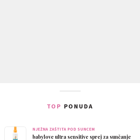
TOP
PONUDA
NJEŽNA ZAŠTITA POD SUNCEM
babylove ultra sensitive sprej za sunčanje