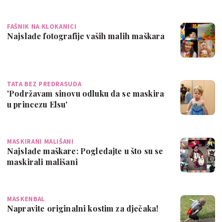
FAŠNIK NA KLOKANICI
Najslađe fotografije vaših malih maškara
TATA BEZ PREDRASUDA
'Podržavam sinovu odluku da se maskira
u princezu Elsu'
MASKIRANI MALIŠANI
Najslađe maškare: Pogledajte u što su se
maskirali mališani
MASKENBAL
Napravite originalni kostim za dječaka!