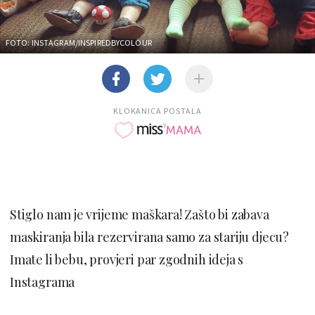
FOTO: INSTAGRAM/INSPIREDBYCOLOUR
KLOKANICA POSTALA
Stiglo nam je vrijeme maškara! Zašto bi zabava
maskiranja bila rezervirana samo za stariju djecu?
Imate li bebu, provjeri par zgodnih ideja s
Instagrama