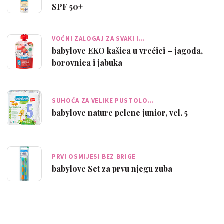
SPF 50+
VOĆNI ZALOGAJ ZA SVAKI I…
babylove EKO kašica u vrećici – jagoda,
borovnica i jabuka
SUHOĆA ZA VELIKE PUSTOLO…
babylove nature pelene junior, vel. 5
PRVI OSMIJESI BEZ BRIGE
babylove Set za prvu njegu zuba