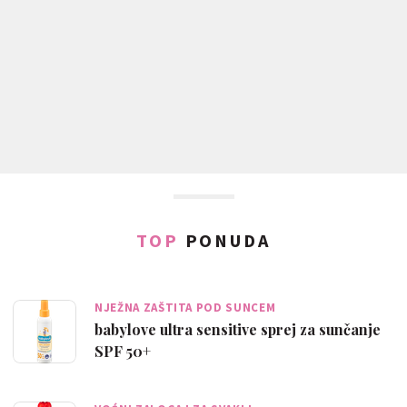
TOP
PONUDA
NJEŽNA ZAŠTITA POD SUNCEM
babylove ultra sensitive sprej za sunčanje
SPF 50+