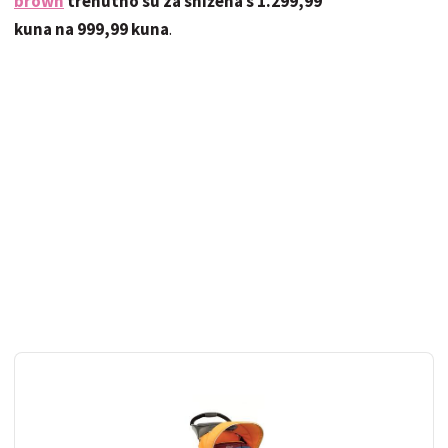
brown
trenutno su za snižena s 1.299,99
kuna na 999,99 kuna
.