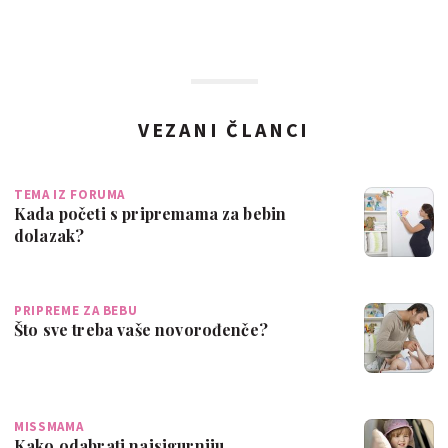
VEZANI ČLANCI
TEMA IZ FORUMA
Kada početi s pripremama za bebin
dolazak?
PRIPREME ZA BEBU
Što sve treba vaše novorođenče?
MISSMAMA
Kako odabrati najsigurniju