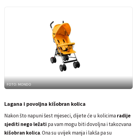
FOTO: MONDO
Lagana i povoljna kišobran kolica
Nakon što napuni šest mjeseci, dijete će u kolicima
radije
sjediti nego ležati
pa vam mogu biti dovoljna i takozvana
kišobran kolica
. Ona su uvijek manja i lakša pa su