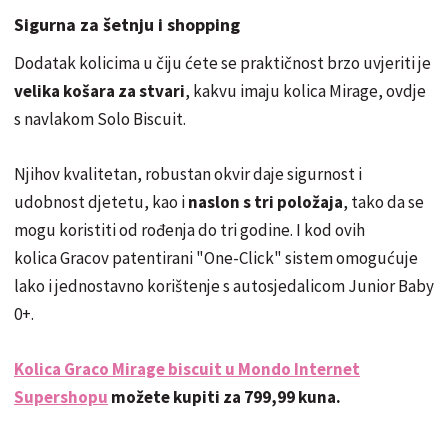
Sigurna za šetnju i shopping
Dodatak kolicima u čiju ćete se praktičnost brzo uvjeriti je
velika košara za stvari
, kakvu imaju kolica Mirage, ovdje
s navlakom Solo Biscuit.
Njihov kvalitetan, robustan okvir daje sigurnost i
udobnost djetetu, kao i
naslon s tri položaja
, tako da se
mogu koristiti od rođenja do tri godine. I kod ovih
kolica Gracov patentirani "One-Click" sistem omogućuje
lako i jednostavno korištenje s autosjedalicom Junior Baby
0+.
Kolica Graco Mirage biscuit u Mondo Internet
Supershopu
možete kupiti za
799,99 kuna.