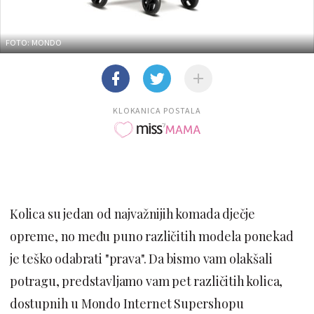
FOTO: MONDO
KLOKANICA POSTALA
Kolica su jedan od najvažnijih komada dječje
opreme, no među puno različitih modela ponekad
je teško odabrati "prava". Da bismo vam olakšali
potragu, predstavljamo vam pet različitih kolica,
dostupnih u Mondo Internet Supershopu