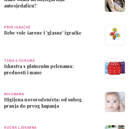
autosjedalicu?
PRVE IGRAČKE
Bebe vole šarene i 'glasne' igračke
TEMA S FORUMA
Iskustva s platnenim pelenama:
prednosti i mane
MISSMAMA
Higijena novorođenčeta: od suhog
pranja do prvog kupanja
KUĆNA LJEKARNA