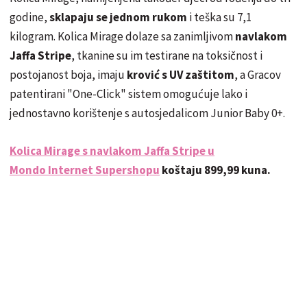
godine,
sklapaju se jednom rukom
i teška su 7,1
kilogram. Kolica Mirage dolaze sa zanimljivom
navlakom
Jaffa Stripe
, tkanine su im testirane na toksičnost i
postojanost boja, imaju
krović s UV zaštitom
, a Gracov
patentirani "One-Click" sistem omogućuje lako i
jednostavno korištenje s autosjedalicom Junior Baby 0+.
Kolica Mirage s navlakom Jaffa Stripe u
Mondo Internet Supershopu
koštaju 899,99 kuna.