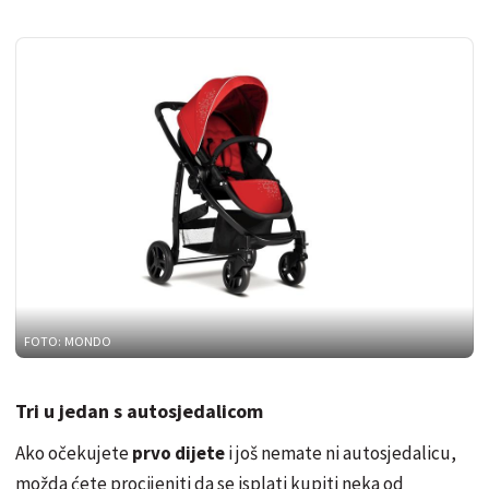
FOTO: MONDO
Tri u jedan s autosjedalicom
Ako očekujete
prvo dijete
i još nemate ni autosjedalicu,
možda ćete procijeniti da se isplati kupiti neka od