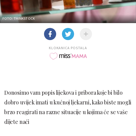
FOTO: THINKSTOCK
KLOKANICA POSTALA
Donosimo vam popis lijekova i pribora koje bi bilo
dobro uvijek imati u kućnoj ljekarni, kako biste mogli
brzo reagirati na razne situacije u kojima će se vaše
dijete naći