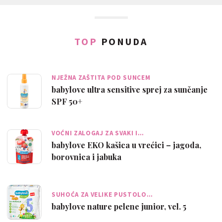
TOP
PONUDA
NJEŽNA ZAŠTITA POD SUNCEM
babylove ultra sensitive sprej za sunčanje
SPF 50+
VOĆNI ZALOGAJ ZA SVAKI I…
babylove EKO kašica u vrećici – jagoda,
borovnica i jabuka
SUHOĆA ZA VELIKE PUSTOLO…
babylove nature pelene junior, vel. 5