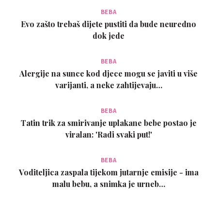
BEBA
Evo zašto trebaš dijete pustiti da bude neuredno
dok jede
BEBA
Alergije na sunce kod djece mogu se javiti u više
varijanti, a neke zahtijevaju…
BEBA
Tatin trik za smirivanje uplakane bebe postao je
viralan: 'Radi svaki put!'
BEBA
Voditeljica zaspala tijekom jutarnje emisije - ima
malu bebu, a snimka je urneb…