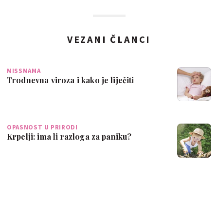
VEZANI ČLANCI
MISSMAMA
Trodnevna viroza i kako je liječiti
OPASNOST U PRIRODI
Krpelji: ima li razloga za paniku?