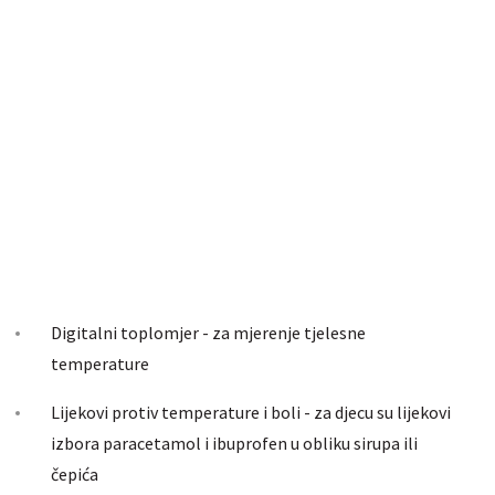
Digitalni toplomjer - za mjerenje tjelesne
temperature
Lijekovi protiv temperature i boli - za djecu su lijekovi
izbora paracetamol i ibuprofen u obliku sirupa ili
čepića