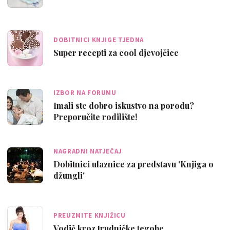
DOBITNICI KNJIGE TJEDNA
Super recepti za cool djevojčice
IZBOR NA FORUMU
Imali ste dobro iskustvo na porodu?
Preporučite rodilište!
NAGRADNI NATJEČAJ
Dobitnici ulaznice za predstavu 'Knjiga o
džungli'
PREUZMITE KNJIŽICU
Vodič kroz trudničke tegobe