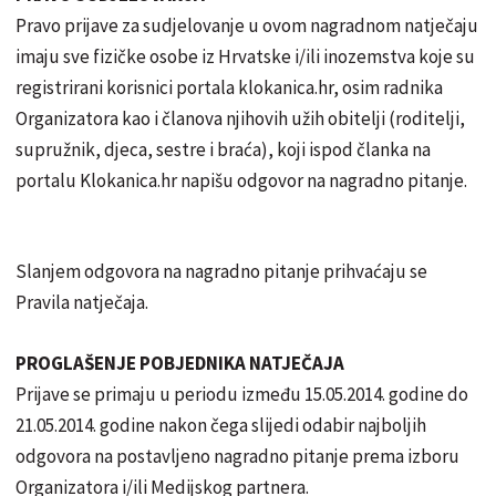
Pravo prijave za sudjelovanje u ovom nagradnom natječaju
imaju sve fizičke osobe iz Hrvatske i/ili inozemstva koje su
registrirani korisnici portala klokanica.hr, osim radnika
Organizatora kao i članova njihovih užih obitelji (roditelji,
supružnik, djeca, sestre i braća), koji ispod članka na
portalu Klokanica.hr napišu odgovor na nagradno pitanje.
Slanjem odgovora na nagradno pitanje prihvaćaju se
Pravila natječaja.
PROGLAŠENJE POBJEDNIKA NATJEČAJA
Prijave se primaju u periodu između 15.05.2014. godine do
21.05.2014. godine nakon čega slijedi odabir najboljih
odgovora na postavljeno nagradno pitanje prema izboru
Organizatora i/ili Medijskog partnera.