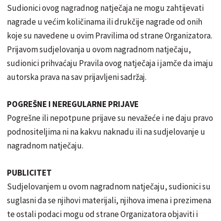
Sudionici ovog nagradnog natječaja ne mogu zahtijevati
nagrade u većim količinama ili drukčije nagrade od onih
koje su navedene u ovim Pravilima od strane Organizatora.
Prijavom sudjelovanja u ovom nagradnom natječaju,
sudionici prihvaćaju Pravila ovog natječaja i jamče da imaju
autorska prava na sav prijavljeni sadržaj.
POGREŠNE I NEREGULARNE PRIJAVE
Pogrešne ili nepotpune prijave su nevažeće i ne daju pravo
podnositeljima ni na kakvu naknadu ili na sudjelovanje u
nagradnom natječaju.
PUBLICITET
Sudjelovanjem u ovom nagradnom natječaju, sudionici su
suglasni da se njihovi materijali, njihova imena i prezimena
te ostali podaci mogu od strane Organizatora objaviti i