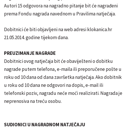
Autori 15 odgovora na nagradno pitanje bit će nagrađeni
prema Fondu nagrada navednom u Pravilima natječaja.
Dobitnici će biti objavljeni na web adresi klokanica.hr
21.05.2014. godine tijekom dana.
PREUZIMANJE NAGRADE
Dobitnici ovog natječaja bit će obaviješteni o dobitku
nagrade putem telefona, e-maila ili preporučene pošte u
roku od 10 dana od dana završetka natječaja. Ako dobitnik
u roku od 10 dana ne odgovori na dopis, e-mail ili
telefonski poziv, nagradu neće moći realizirati. Nagrada je
neprenosiva na treću osobu.
SUDIONICI U NAGRADNOM NATJEČAJU