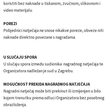
koristiti bez naknade u tiskanom, zvučnom, slikovnom i
video materijalu.
POREZI
Pobjednici natječaja ne snose nikakve poreze, obveze niti
naknade direktno povezane s nagradama.
U SLUČAJU SPORA
U slučaju spora između sudionika nagradnog natječaja te
Organizatora nadležan je sud u Zagrebu.
MOGUĆNOST PREKIDA NAGRADNOG NATJEČAJA
Nagradni natječaj može biti prekinut ili izmijenjen u bilo
kojem trenutku prema odluci Organizatora bez posebnog
obrazloženja.