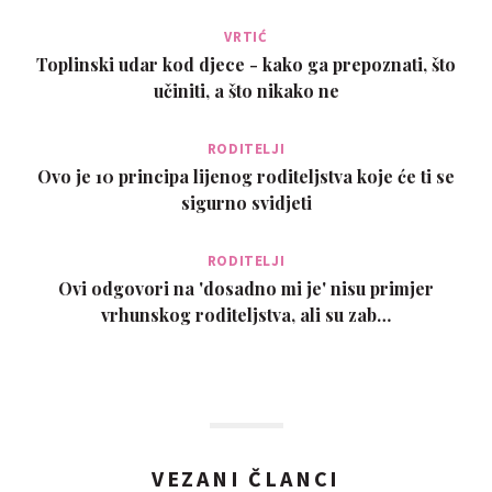
VRTIĆ
Toplinski udar kod djece - kako ga prepoznati, što
učiniti, a što nikako ne
RODITELJI
Ovo je 10 principa lijenog roditeljstva koje će ti se
sigurno svidjeti
RODITELJI
Ovi odgovori na 'dosadno mi je' nisu primjer
vrhunskog roditeljstva, ali su zab…
VEZANI ČLANCI