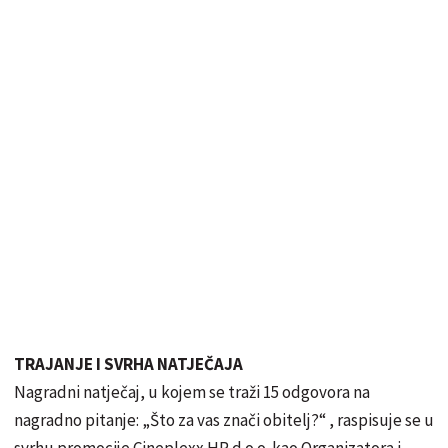
TRAJANJE I SVRHA NATJEČAJA
Nagradni natječaj, u kojem se traži 15 odgovora na
nagradno pitanje: „Što za vas znači obitelj?“ , raspisuje se u