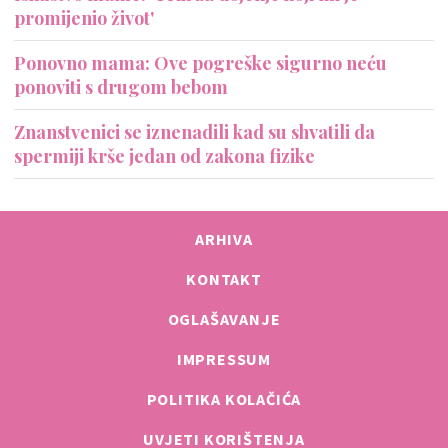
promijenio život'
Ponovno mama: Ove pogreške sigurno neću
ponoviti s drugom bebom
Znanstvenici se iznenadili kad su shvatili da
spermiji krše jedan od zakona fizike
ARHIVA
KONTAKT
OGLAŠAVANJE
IMPRESSUM
POLITIKA KOLAČIĆA
UVJETI KORIŠTENJA