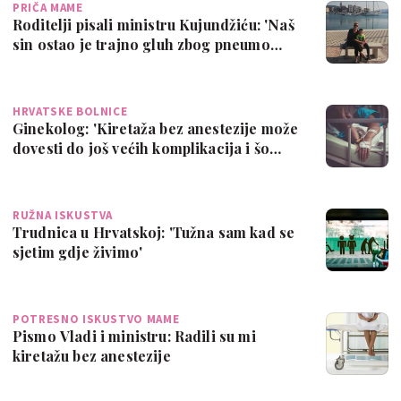
PRIČA MAME
Roditelji pisali ministru Kujundžiću: 'Naš
sin ostao je trajno gluh zbog pneumo…
HRVATSKE BOLNICE
Ginekolog: 'Kiretaža bez anestezije može
dovesti do još većih komplikacija i šo…
RUŽNA ISKUSTVA
Trudnica u Hrvatskoj: 'Tužna sam kad se
sjetim gdje živimo'
POTRESNO ISKUSTVO MAME
Pismo Vladi i ministru: Radili su mi
kiretažu bez anestezije