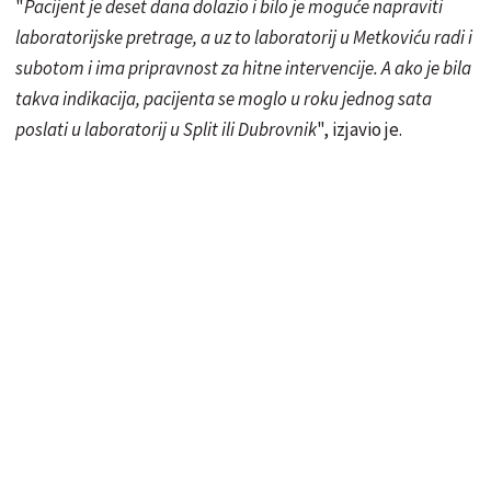
"
Pacijent je deset dana dolazio i bilo je moguće napraviti
laboratorijske pretrage, a uz to laboratorij u Metkoviću radi i
subotom i ima pripravnost za hitne intervencije. A ako je bila
takva indikacija, pacijenta se moglo u roku jednog sata
poslati u laboratorij u Split ili Dubrovnik
", izjavio je.