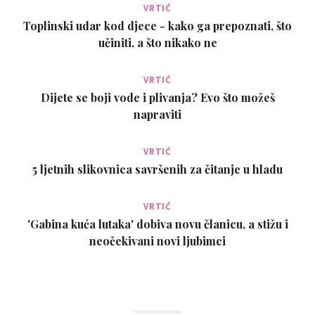
VRTIĆ
Toplinski udar kod djece - kako ga prepoznati, što
učiniti, a što nikako ne
VRTIĆ
Dijete se boji vode i plivanja? Evo što možeš
napraviti
VRTIĆ
5 ljetnih slikovnica savršenih za čitanje u hladu
VRTIĆ
'Gabina kuća lutaka' dobiva novu članicu, a stižu i
neočekivani novi ljubimci