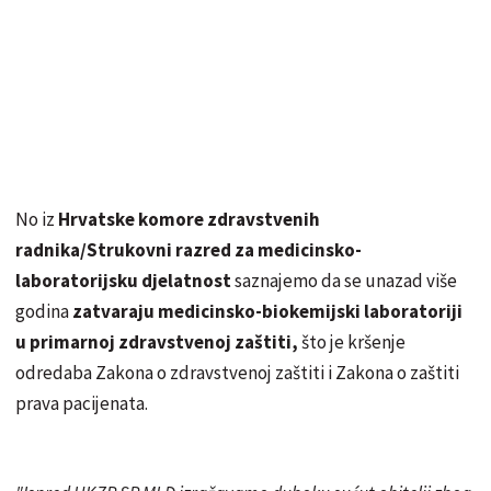
No iz
Hrvatske komore zdravstvenih
radnika/Strukovni razred za medicinsko-
laboratorijsku djelatnost
saznajemo da se unazad više
godina
zatvaraju medicinsko-biokemijski laboratoriji
u primarnoj zdravstvenoj zaštiti,
što je kršenje
odredaba Zakona o zdravstvenoj zaštiti i Zakona o zaštiti
prava pacijenata.