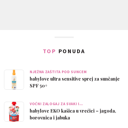
TOP
PONUDA
NJEŽNA ZAŠTITA POD SUNCEM
babylove ultra sensitive sprej za sunčanje
SPF 50+
VOĆNI ZALOGAJ ZA SVAKI I…
babylove EKO kašica u vrećici – jagoda,
borovnica i jabuka