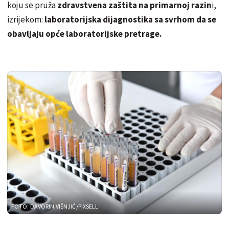
koju se pruža
zdravstvena zaštita na primarnoj razin
i,
izrijekom:
laboratorijska dijagnostika sa svrhom da se
obavljaju opće laboratorijske pretrage.
FOTO: DAVORIN VIŠNJIĆ/PIXSELL