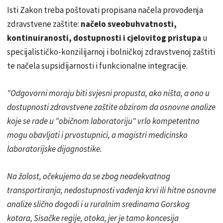
Isti Zakon treba poštovati propisana načela provođenja
zdravstvene zaštite:
načelo sveobuhvatnosti,
kontinuiranosti, dostupnosti i cjelovitog pristupa
u
specijalističko-konzilijarnoj i bolničkoj zdravstvenoj zaštiti
te načela supsidijarnosti i funkcionalne integracije.
"Odgovorni moraju biti svjesni propusta, ako ništa, a ono u
dostupnosti zdravstvene zaštite obzirom da osnovne analize
koje se rade u "običnom laboratoriju" vrlo kompetentno
mogu obavljati i prvostupnici, a magistri medicinsko
laboratorijske dijagnostike.
Na žalost, očekujemo da se zbog neadekvatnog
transportiranja, nedostupnosti vađenja krvi ili hitne osnovne
analize slično dogodi i u ruralnim sredinama Gorskog
kotara, Sisačke regije, otoka, jer je tamo koncesija