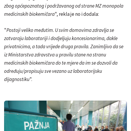
zbog općepoznatog i podržavanog od strane MZ monopola
medicinskih biokemičara
", rekla je no i dodala:
"
Postoji veliko međutim. U svim domovima zdravlja se
zatvaraju laboratoriji i dodjeljuju koncesionarima, dakle
privatnicima, a tada vrijede druga pravila. Zanimljivo da se
iz Ministarstva zdravstva u pravilu stane na stranu
medicinskih biokemičara do te mjere da im se dozvoli da
određuju/propisuju sve vezano uz laboratorijsku
dijagnostiku
".