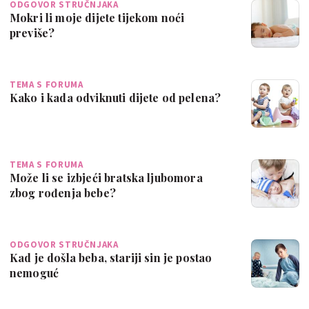
ODGOVOR STRUČNJAKA
Mokri li moje dijete tijekom noći
previše?
TEMA S FORUMA
Kako i kada odviknuti dijete od pelena?
TEMA S FORUMA
Može li se izbjeći bratska ljubomora
zbog rođenja bebe?
ODGOVOR STRUČNJAKA
Kad je došla beba, stariji sin je postao
nemoguć