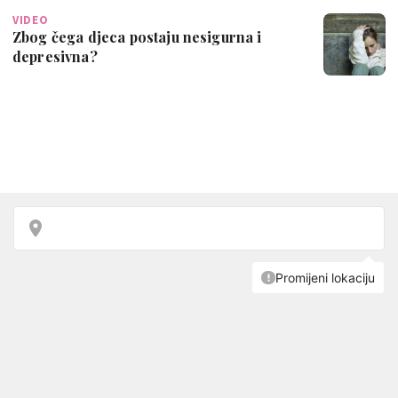
VIDEO
Zbog čega djeca postaju nesigurna i
depresivna?