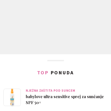
TOP
PONUDA
NJEŽNA ZAŠTITA POD SUNCEM
babylove ultra sensitive sprej za sunčanje
SPF 50+