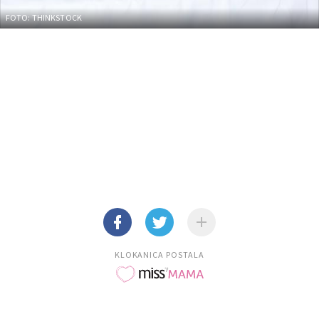
FOTO: THINKSTOCK
KLOKANICA POSTALA