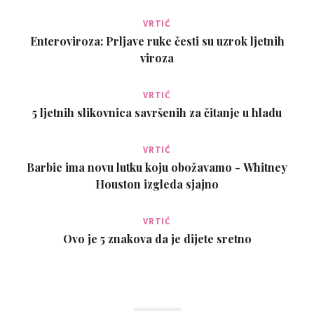
VRTIĆ
Enteroviroza: Prljave ruke česti su uzrok ljetnih
viroza
VRTIĆ
5 ljetnih slikovnica savršenih za čitanje u hladu
VRTIĆ
Barbie ima novu lutku koju obožavamo - Whitney
Houston izgleda sjajno
VRTIĆ
Ovo je 5 znakova da je dijete sretno