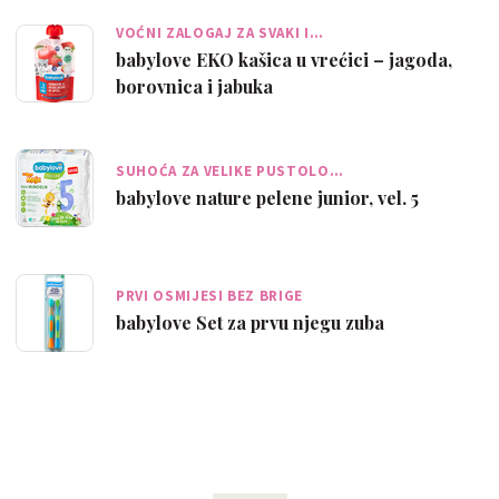
VOĆNI ZALOGAJ ZA SVAKI I…
babylove EKO kašica u vrećici – jagoda,
borovnica i jabuka
SUHOĆA ZA VELIKE PUSTOLO…
babylove nature pelene junior, vel. 5
PRVI OSMIJESI BEZ BRIGE
babylove Set za prvu njegu zuba