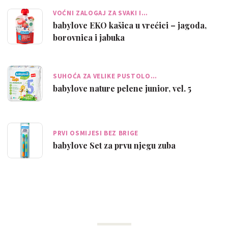
VOĆNI ZALOGAJ ZA SVAKI I…
babylove EKO kašica u vrećici – jagoda,
borovnica i jabuka
SUHOĆA ZA VELIKE PUSTOLO…
babylove nature pelene junior, vel. 5
PRVI OSMIJESI BEZ BRIGE
babylove Set za prvu njegu zuba