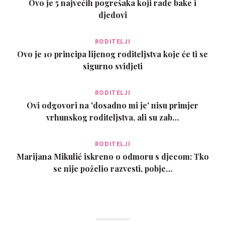
Ovo je 5 najvećih pogrešaka koji rade bake i
djedovi
RODITELJI
Ovo je 10 principa lijenog roditeljstva koje će ti se
sigurno svidjeti
RODITELJI
Ovi odgovori na 'dosadno mi je' nisu primjer
vrhunskog roditeljstva, ali su zab…
RODITELJI
Marijana Mikulić iskreno o odmoru s djecom: Tko
se nije poželio razvesti, pobje…