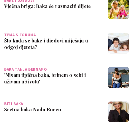
BAKE I DJEDOVI
Vječna briga: Baka će razmaziti dijete
TEMA S FORUMA
Što kada se bake i djedovi miješaju u
odgoj djeteta?
BAKA TANJA BERGAMO
'Nisam tipična baka, brinem o sebi i
uživam u životu'
BITI BAKA
Sretna baka Nada Rocco