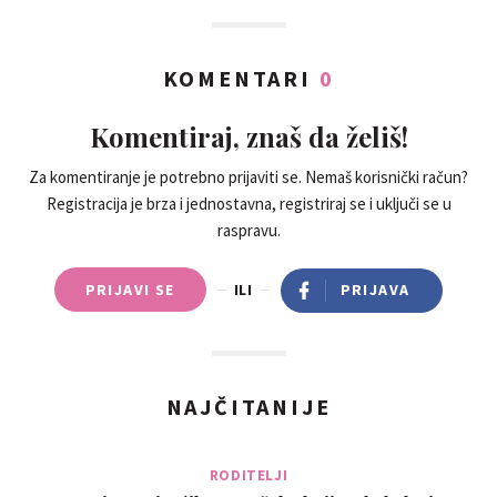
KOMENTARI
0
Komentiraj, znaš da želiš!
Za komentiranje je potrebno prijaviti se. Nemaš korisnički račun?
Registracija je brza i jednostavna, registriraj se i uključi se u
raspravu.
PRIJAVI SE
ILI
PRIJAVA
NAJČITANIJE
RODITELJI