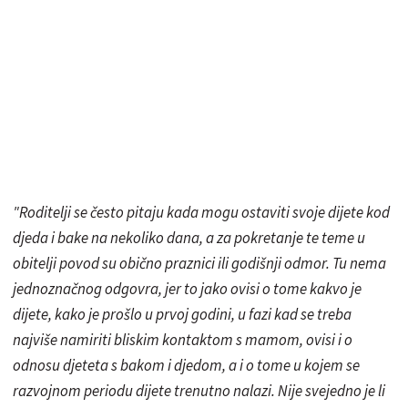
"Roditelji se često pitaju kada mogu ostaviti svoje dijete kod
djeda i bake na nekoliko dana, a za pokretanje te teme u
obitelji povod su obično praznici ili godišnji odmor. Tu nema
jednoznačnog odgovra, jer to jako ovisi o tome kakvo je
dijete, kako je prošlo u prvoj godini, u fazi kad se treba
najviše namiriti bliskim kontaktom s mamom, ovisi i o
odnosu djeteta s bakom i djedom, a i o tome u kojem se
razvojnom periodu dijete trenutno nalazi. Nije svejedno je li