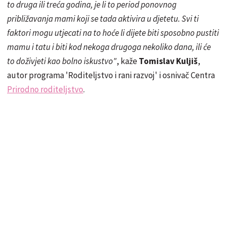
to druga ili treća godina, je li to period ponovnog
približavanja mami koji se tada aktivira u djetetu. Svi ti
faktori mogu utjecati na to hoće li dijete biti sposobno pustiti
mamu i tatu i biti kod nekoga drugoga nekoliko dana, ili će
to doživjeti kao bolno iskustvo"
, kaže
Tomislav Kuljiš
,
autor programa 'Roditeljstvo i rani razvoj' i osnivač Centra
Prirodno roditeljstvo
.