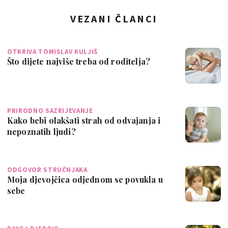
VEZANI ČLANCI
OTKRIVA TOMISLAV KULJIŠ
Što dijete najviše treba od roditelja?
PRIRODNO SAZRIJEVANJE
Kako bebi olakšati strah od odvajanja i
nepoznatih ljudi?
ODGOVOR STRUČNJAKA
Moja djevojčica odjednom se povukla u
sebe