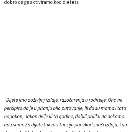
dobro da ga aktiviramo kod djeteta:
"Dijete ima doživljaj izdaje, razočarenja u roditelje. Ono ne
percipira da je u pitanju bilo putovanje, ili da su mama i tata
napokon, nakon dvije ili tri godine, dobili priliku da nekamo
odu sami. Za dijete takva situacija ponekad znači izdaju, kao