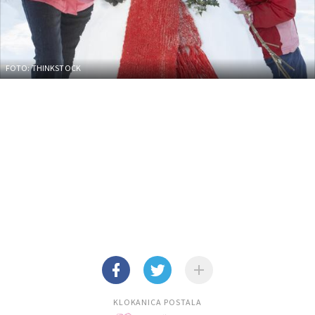
FOTO: THINKSTOCK
KLOKANICA POSTALA