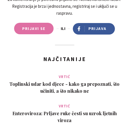
Registracija je brza i jednostavna, registriraj se i uključi se u
raspravu.
PRIJAVI SE
ILI
PRIJAVA
NAJČITANIJE
VRTIĆ
Toplinski udar kod djece - kako ga prepoznati, što
učiniti, a što nikako ne
VRTIĆ
Enteroviroza: Prljave ruke česti su uzrok ljetnih
viroza