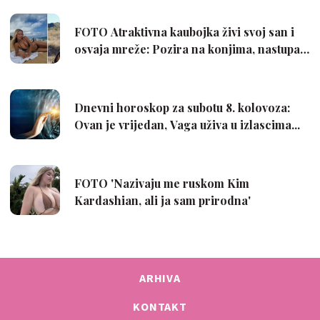
ARHIVA
KONTAKT