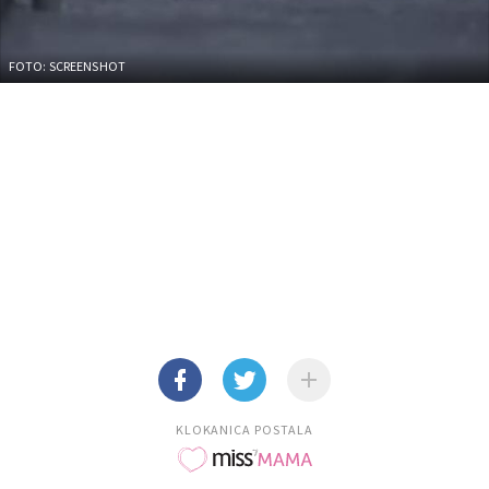
FOTO: SCREENSHOT
KLOKANICA POSTALA