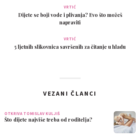
VRTIĆ
Dijete se boji vode i plivanja? Evo što možeš
napraviti
VRTIĆ
5 ljetnih slikovnica savršenih za čitanje u hladu
VEZANI ČLANCI
OTKRIVA TOMISLAV KULJIŠ
Što dijete najviše treba od roditelja?