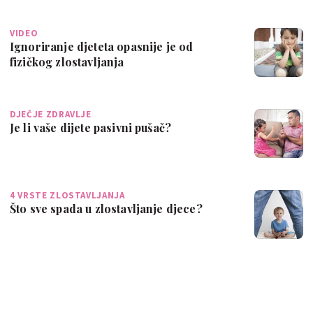
VIDEO
Ignoriranje djeteta opasnije je od
fizičkog zlostavljanja
DJEČJE ZDRAVLJE
Je li vaše dijete pasivni pušač?
4 VRSTE ZLOSTAVLJANJA
Što sve spada u zlostavljanje djece?