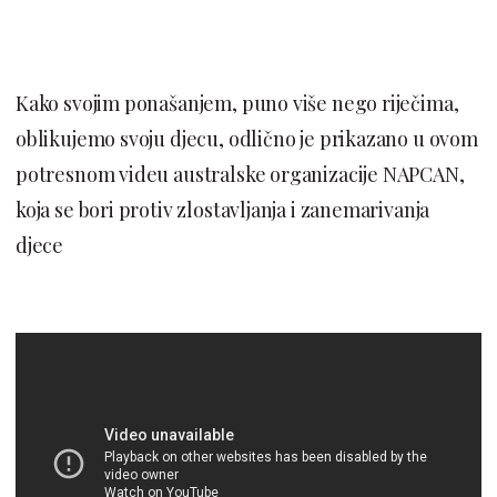
Kako svojim ponašanjem, puno više nego riječima,
oblikujemo svoju djecu, odlično je prikazano u ovom
potresnom videu australske organizacije NAPCAN,
koja se bori protiv zlostavljanja i zanemarivanja
djece