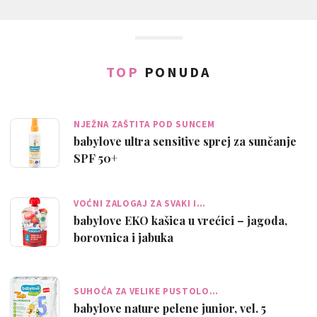
TOP
PONUDA
NJEŽNA ZAŠTITA POD SUNCEM
babylove ultra sensitive sprej za sunčanje
SPF 50+
VOĆNI ZALOGAJ ZA SVAKI I…
babylove EKO kašica u vrećici – jagoda,
borovnica i jabuka
SUHOĆA ZA VELIKE PUSTOLO…
babylove nature pelene junior, vel. 5