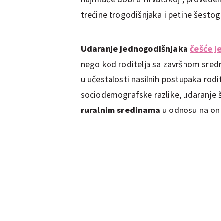
trećine trogodišnjaka i petine šestog
Udaranje jednogodišnjaka
češće j
nego kod roditelja sa završnom sredn
u učestalosti nasilnih postupaka rod
sociodemografske razlike, udaranje š
ruralnim sredinama
u odnosu na on