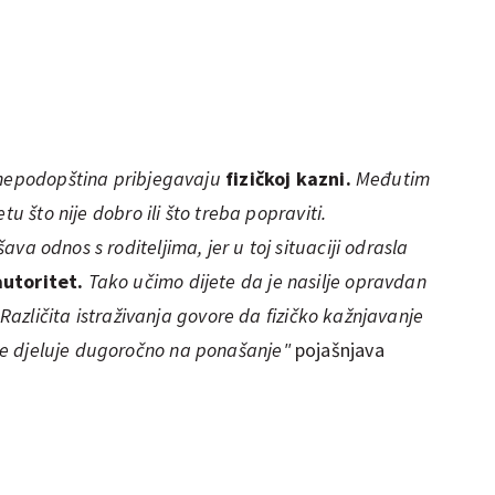
 nepodopština pribjegavaju
fizičkoj kazni.
Međutim
tu što nije dobro ili što treba popraviti.
šava odnos s roditeljima, jer u toj situaciji odrasla
autoritet.
Tako učimo dijete da je nasilje opravdan
 Različita istraživanja govore da fizičko kažnjavanje
ne djeluje dugoročno na ponašanje"
pojašnjava