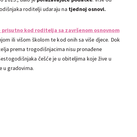
odišnjaka roditelji udaraju na
tjednoj osnovi.
e prisutno kod roditelja sa završenom osnovnom
jom ili višom školom te kod onih sa više djece. Dok
itelja prema trogodišnjacima nisu pronađene
estogodišnjaka češće je u obiteljima koje žive u
e u gradovima.