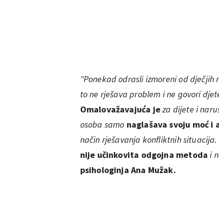
"Ponekad odrasli izmoreni od dječjih
to ne rješava problem i ne govori djete
Omalovažavajuća je
za dijete i naru
osoba samo
naglašava svoju moć i 
način rješavanja konfliktnih situacija.
nije učinkovita odgojna metoda
i 
psihologinja Ana Mužak.