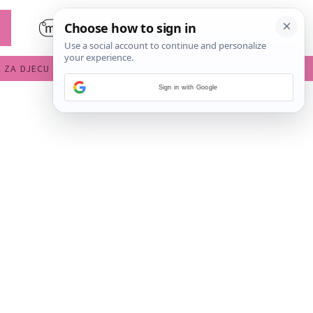
E ZA DJECU
DIJETE U VRTIĆU
Sign in with Google