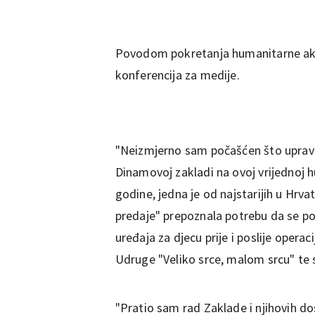
Povodom pokretanja humanitarne akci
konferencija za medije.
"Neizmjerno sam počašćen što upravo 
Dinamovoj zakladi na ovoj vrijednoj 
godine, jedna je od najstarijih u Hr
predaje" prepoznala potrebu da se po
uređaja za djecu prije i poslije opera
Udruge "Veliko srce, malom srcu" te spe
"Pratio sam rad Zaklade i njihovih do