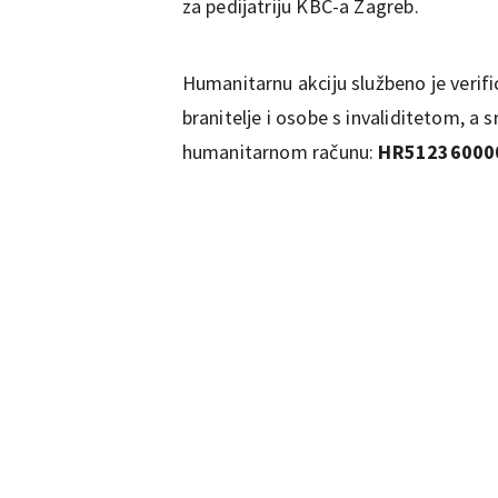
za pedijatriju KBC-a Zagreb.
Humanitarnu akciju službeno je verifi
branitelje i osobe s invaliditetom, a
humanitarnom računu:
HR51236000