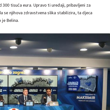
d 300 tisuća eura. Upravo ti uređaji, pribavljeni za
se njihova zdravstvena slika stabilizira, ta djeca
 je Belina.