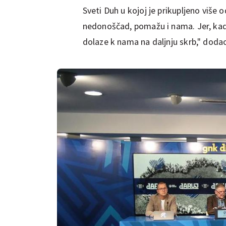
Sveti Duh u kojoj je prikupljeno više o
nedonoščad, pomažu i nama. Jer, kada 
dolaze k nama na daljnju skrb," dodao